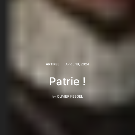
ARTIKEL
APRIL 19, 2024
Patrie !
by
OLIVIER KEEGEL