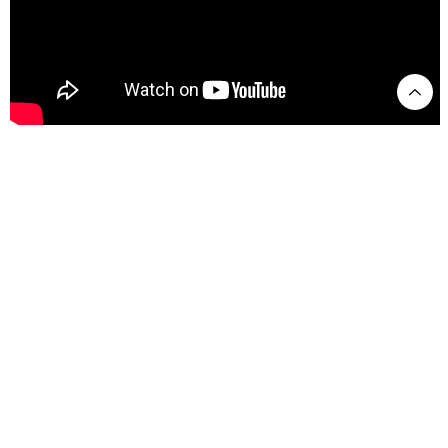
Psyché