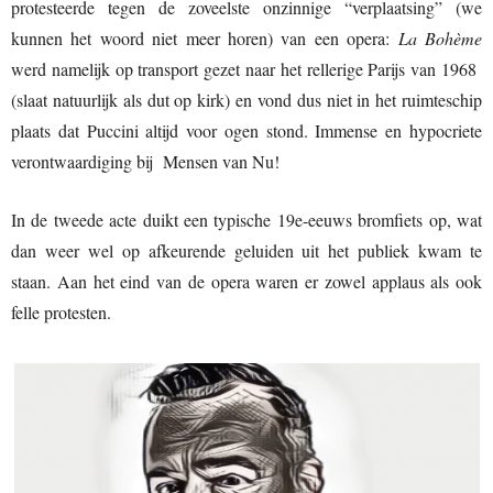
protesteerde tegen de zoveelste onzinnige “verplaatsing” (we
kunnen het woord niet meer horen) van een opera:
La Bohème
werd namelijk op transport gezet naar het rellerige Parijs van 1968
(slaat natuurlijk als dut op kirk) en vond dus niet in het ruimteschip
plaats dat Puccini altijd voor ogen stond. Immense en hypocriete
verontwaardiging bij Mensen van Nu!
In de tweede acte duikt een typische 19e-eeuws bromfiets op, wat
dan weer wel op afkeurende geluiden uit het publiek kwam te
staan. Aan het eind van de opera waren er zowel applaus als ook
felle protesten.