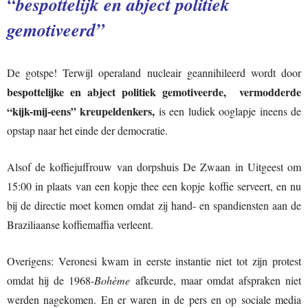
“bespottelijk en abject politiek
gemotiveerd”
De gotspe! Terwijl operaland nucleair geannihileerd wordt door
bespottelijke en abject politiek gemotiveerde, vermodderde
“kijk-mij-eens” kreupeldenkers,
is een ludiek ooglapje ineens de
opstap naar het einde der democratie.
Alsof de koffiejuffrouw van dorpshuis De Zwaan in Uitgeest om
15:00 in plaats van een kopje thee een kopje koffie serveert, en nu
bij de directie moet komen omdat zij hand- en spandiensten aan de
Braziliaanse koffiemaffia verleent.
Overigens: Veronesi kwam in eerste instantie niet tot zijn protest
omdat hij de 1968-
Bohème
afkeurde, maar omdat afspraken niet
werden nagekomen. En er waren in de pers en op sociale media