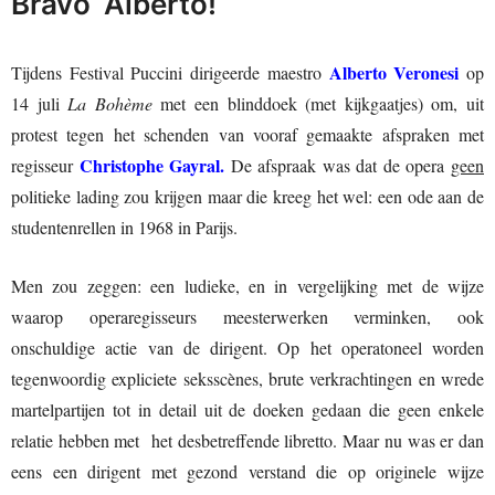
Bravo Alberto!
Alberto Veronesi
Tijdens Festival Puccini dirigeerde maestro
op
14 juli
La Bohème
met een blinddoek (met kijkgaatjes) om, uit
protest tegen het schenden van vooraf gemaakte afspraken met
Christophe Gayral.
regisseur
De afspraak was dat de opera
geen
politieke lading zou krijgen maar die kreeg het wel: een ode aan de
studentenrellen in 1968 in Parijs.
Men zou zeggen: een ludieke, en in vergelijking met de wijze
waarop operaregisseurs meesterwerken verminken, ook
onschuldige actie van de dirigent. Op het operatoneel worden
tegenwoordig expliciete seksscènes, brute verkrachtingen en wrede
martelpartijen tot in detail uit de doeken gedaan die geen enkele
relatie hebben met het desbetreffende libretto. Maar nu was er dan
eens een dirigent met gezond verstand die op originele wijze