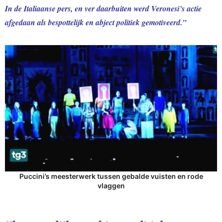
In de Italiaanse pers, en ver daarbuiten werd Veronesi’s actie
afgedaan als bespottelijk en abject politiek gemotiveerd.”
Puccini’s meesterwerk tussen gebalde vuisten en rode
vlaggen