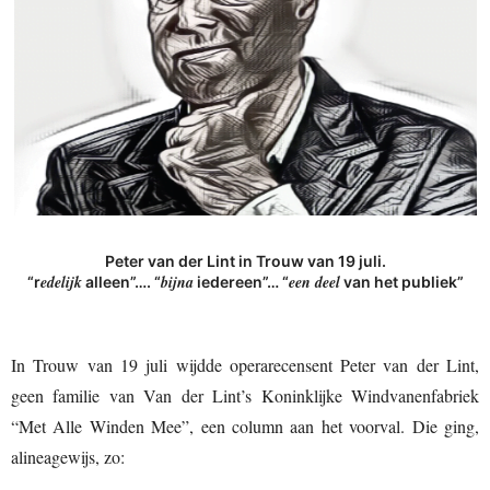
Peter van der Lint in Trouw van 19 juli.
edelijk
bijna
een deel
“r
alleen”…. “
iedereen”… “
van het publiek”
In Trouw van 19 juli wijdde operarecensent Peter van der Lint,
geen familie van Van der Lint’s Koninklijke Windvanenfabriek
“Met Alle Winden Mee”, een column aan het voorval. Die ging,
alineagewijs, zo: