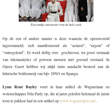
Een rondje rattenvoer voor de hele zaak
Op de een of andere manier is deze waanzin de operawereld
ingerommeld, zich manifesterend als “actueel”, “urgent” of
“ontregelend”. Er werd deftig over geschreven, tot groot vermaak
van tekstanalytici of gewoon mensen met gezond verstand. In
Opera Gazet hebben wij altijd ruim aandacht besteed aan de
hilarische boldoenerij van bijv. DNO en Spanga.
Lynn René Bayley
voert in haar artikel de Wagneriaan en
wetenschapper Nila Parly op, die al jaren geleden helemaal de juiste
toon te pakken had in een artikel op
www.wagneropers.net
.