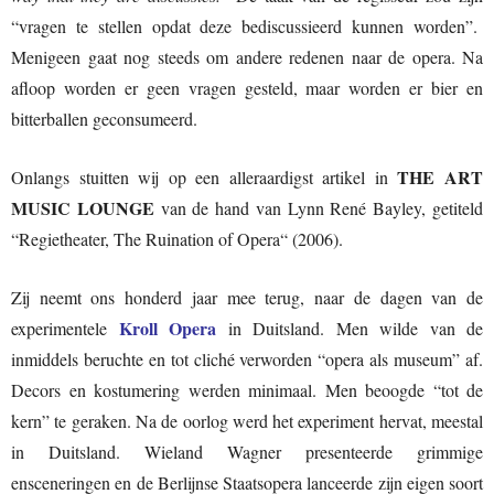
“vragen te stellen opdat deze bediscussieerd kunnen worden”.
Menigeen gaat nog steeds om andere redenen naar de opera. Na
afloop worden er geen vragen gesteld, maar worden er bier en
bitterballen geconsumeerd.
THE ART
Onlangs stuitten wij op een alleraardigst artikel in
MUSIC LOUNGE
van de hand van Lynn René Bayley, getiteld
“Regietheater, The Ruination of Opera“ (2006).
Zij neemt ons honderd jaar mee terug, naar de dagen van de
Kroll Opera
experimentele
in Duitsland. Men wilde van de
inmiddels beruchte en tot cliché verworden “opera als museum” af.
Decors en kostumering werden minimaal. Men beoogde “tot de
kern” te geraken. Na de oorlog werd het experiment hervat, meestal
in Duitsland. Wieland Wagner presenteerde grimmige
ensceneringen en de Berlijnse Staatsopera lanceerde zijn eigen soort