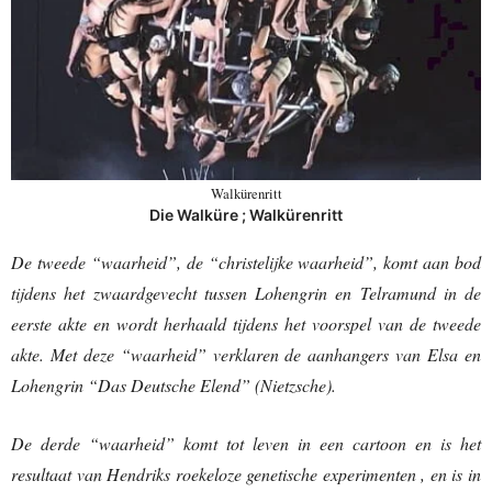
Walkürenritt
Die Walküre ; Walkürenritt
De tweede “waarheid”, de “christelijke waarheid”, komt aan bod
tijdens het zwaardgevecht tussen Lohengrin en Telramund in de
eerste akte en wordt herhaald tijdens het voorspel van de tweede
akte. Met deze “waarheid” verklaren de aanhangers van Elsa en
Lohengrin “Das Deutsche Elend” (Nietzsche).
De derde “waarheid” komt tot leven in een cartoon en is het
resultaat van Hendriks roekeloze genetische experimenten , en is in