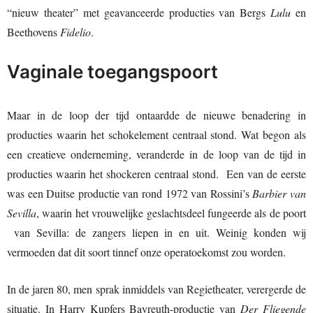
“nieuw theater” met geavanceerde producties van Bergs
Lulu
en
Beethovens
Fidelio
.
Vaginale toegangspoort
Maar in de loop der tijd ontaardde de nieuwe benadering in
producties waarin het schokelement centraal stond. Wat begon als
een creatieve onderneming, veranderde in de loop van de tijd in
producties waarin het shockeren centraal stond. Een van de eerste
was een Duitse productie van rond 1972 van Rossini’s
Barbier van
Sevilla
, waarin het vrouwelijke geslachtsdeel fungeerde als de poort
van Sevilla: de zangers liepen in en uit. Weinig konden wij
vermoeden dat dit soort tinnef onze operatoekomst zou worden.
In de jaren 80, men sprak inmiddels van Regietheater, verergerde de
situatie. In Harry Kupfers Bayreuth-productie van
Der Fliegende