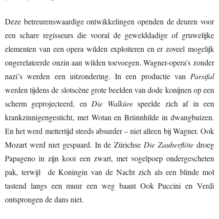
Deze betreurenswaardige ontwikkelingen openden de deuren voor
een schare regisseurs die vooral de gewelddadige of gruwelijke
elementen van een opera wilden exploiteren en er zoveel mogelijk
ongerelateerde onzin aan wilden toevoegen. Wagner-opera’s zonder
nazi’s werden een uitzondering. In een productie van
Parsifal
werden tijdens de slotscène grote beelden van dode konijnen op een
scherm geprojecteerd, en
Die Walküre
speelde zich af in een
krankzinnigengesticht, met Wotan en Brünnhilde in dwangbuizen.
En het werd mettertijd steeds absurder – niet alleen bij Wagner. Ook
Mozart werd niet gespaard. In de Zürichse
Die Zauberflöte
droeg
Papageno in zijn kooi een zwart, met vogelpoep ondergescheten
pak, terwijl de Koningin van de Nacht zich als een blinde mol
tastend langs een muur een weg baant Ook Puccini en Verdi
ontsprongen de dans niet.