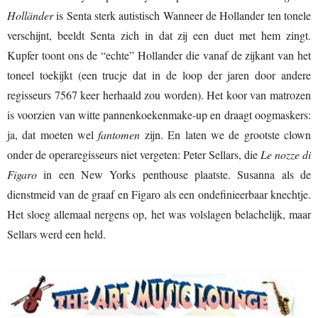
Holländer
is Senta sterk autistisch Wanneer de Hollander ten tonele
verschijnt, beeldt Senta zich in dat zij een duet met hem zingt.
Kupfer toont ons de “echte” Hollander die vanaf de zijkant van het
toneel toekijkt (een trucje dat in de loop der jaren door andere
regisseurs 7567 keer herhaald zou worden). Het koor van matrozen
is voorzien van witte pannenkoekenmake-up en draagt oogmaskers:
ja, dat moeten wel
fantomen
zijn. En laten we de grootste clown
onder de operaregisseurs niet vergeten: Peter Sellars, die
Le nozze di
Figaro
in een New Yorks penthouse plaatste. Susanna als de
dienstmeid van de graaf en Figaro als een ondefinieerbaar knechtje.
Het sloeg allemaal nergens op, het was volslagen belachelijk, maar
Sellars werd een held.