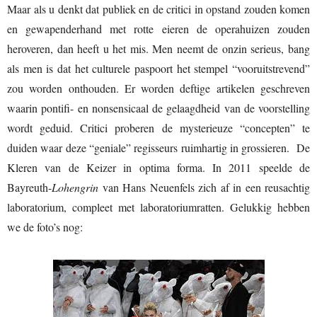
Maar als u denkt dat publiek en de critici in opstand zouden komen
en gewapenderhand met rotte eieren de operahuizen zouden
heroveren, dan heeft u het mis. Men neemt de onzin serieus, bang
als men is dat het culturele paspoort het stempel “vooruitstrevend”
zou worden onthouden. Er worden deftige artikelen geschreven
waarin pontifi- en nonsensicaal de gelaagdheid van de voorstelling
wordt geduid. Critici proberen de mysterieuze “concepten” te
duiden waar deze “geniale” regisseurs ruimhartig in grossieren. De
Kleren van de Keizer in optima forma. In 2011 speelde de
Bayreuth-
Lohengrin
van Hans Neuenfels zich af in een reusachtig
laboratorium, compleet met laboratoriumratten. Gelukkig hebben
we de foto’s nog: