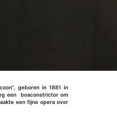
coon”, geboren in 1881 in
roeg een boaconstrictor om
maakte een fijne opera over