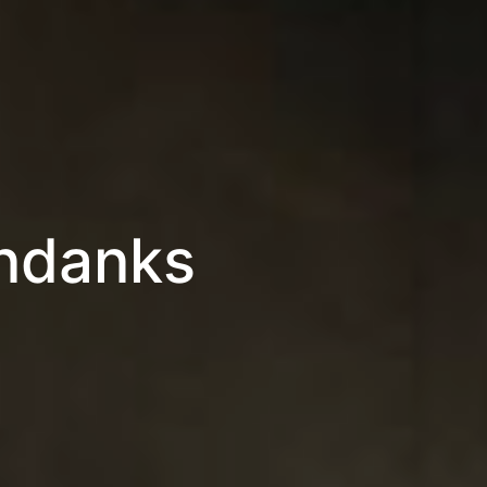
ondanks