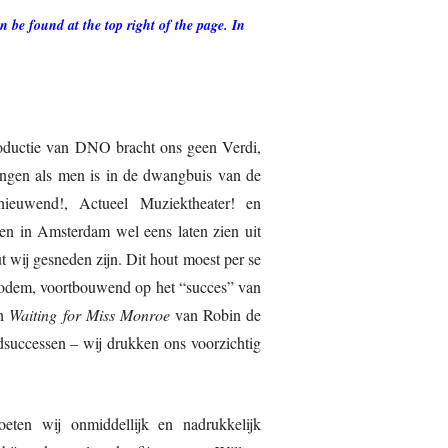
 be found at the top right of the page. In
oductie van DNO bracht ons geen Verdi,
angen als men is in de dwangbuis van de
rnieuwend!, Actueel Muziektheater! en
en in Amsterdam wel eens laten zien uit
t wij gesneden zijn. Dit hout moest per se
bodem, voortbouwend op het “succes” van
en
Waiting for Miss Monroe
van Robin de
dsuccessen – wij drukken ons voorzichtig
ten wij onmiddellijk en nadrukkelijk