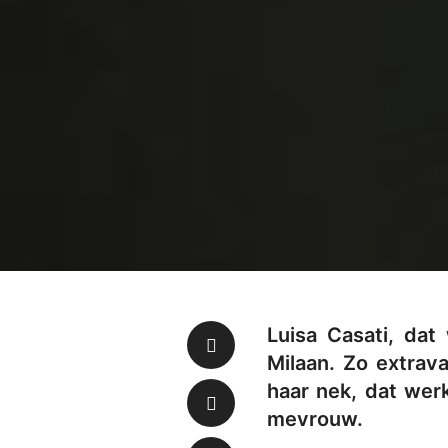
Luisa Casati, da
Milaan. Zo extrav
haar nek, dat werk
mevrouw.