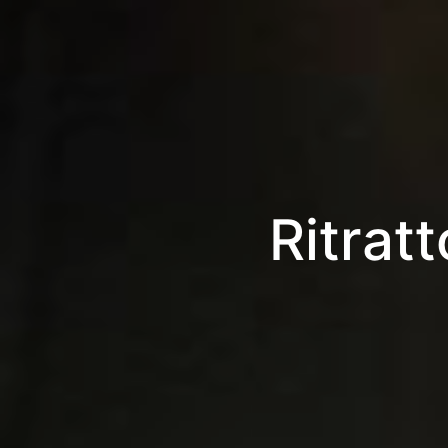
Ritrat