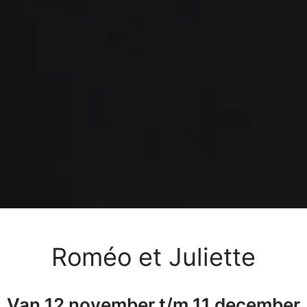
Roméo et Juliette
Van 12 november t/m 11 december