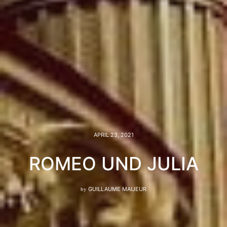
APRIL 23, 2021
ROMEO UND JULIA
by
GUILLAUME MAIJEUR