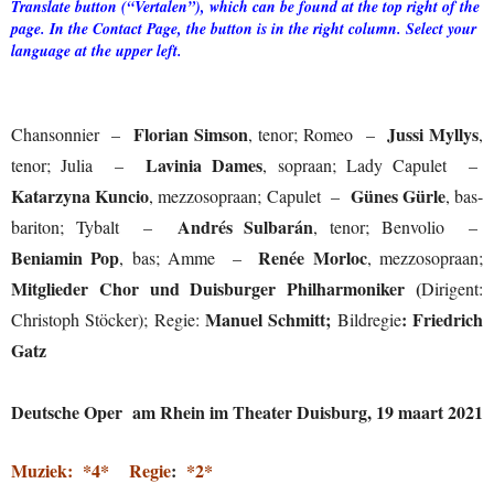
Translate button (“Vertalen”), which can be found at the top right of the
page. In the Contact Page, the button is in the right column. Select your
language at the upper left.
Florian Simson
Jussi Myllys
Chansonnier –
, tenor; Romeo –
,
Lavinia Dames
tenor; Julia –
, sopraan; Lady Capulet –
Katarzyna Kuncio
Günes Gürle
, mezzosopraan; Capulet –
, bas-
Andrés Sulbarán
bariton; Tybalt –
, tenor; Benvolio –
Beniamin Pop
Renée Morloc
, bas; Amme –
, mezzosopraan;
Mitglieder Chor und Duisburger Philharmoniker (
Dirigent:
Manuel Schmitt;
: Friedrich
Christoph Stöcker); Regie:
Bildregie
Gatz
Deutsche Oper am Rhein im Theater Duisburg, 19 maart 2021
Muziek: *4* Regie
:
*2*