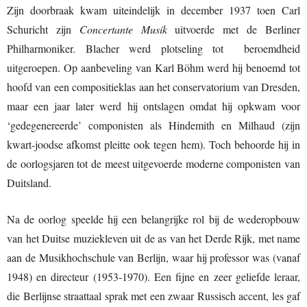
Zijn doorbraak kwam uiteindelijk in december 1937 toen Carl
Schuricht zijn
Concertante Musik
uitvoerde met de Berliner
Philharmoniker. Blacher werd plotseling tot beroemdheid
uitgeroepen. Op aanbeveling van Karl Böhm werd hij benoemd tot
hoofd van een compositieklas aan het conservatorium van Dresden,
maar een jaar later werd hij ontslagen omdat hij opkwam voor
‘gedegenereerde’ componisten als Hindemith en Milhaud (zijn
kwart-joodse afkomst pleitte ook tegen hem). Toch behoorde hij in
de oorlogsjaren tot de meest uitgevoerde moderne componisten van
Duitsland.
Na de oorlog speelde hij een belangrijke rol bij de wederopbouw
van het Duitse muziekleven uit de as van het Derde Rijk, met name
aan de Musikhochschule van Berlijn, waar hij professor was (vanaf
1948) en directeur (1953-1970). Een fijne en zeer geliefde leraar,
die Berlijnse straattaal sprak met een zwaar Russisch accent, les gaf