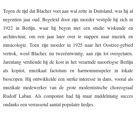
Tegen de tijd dat Blacher voet aan wal zette in Duitsland, was hij al
negentien jaar oud. Begeleid door zijn moeder vestigde hij zich in
1922 in Berlijn, waar hij begon met een studie wiskunde en
architectuur, om een jaar later over te stappen naar muziek en
musicologie. Toen zijn moeder in 1925 naar het Oostzee-gebied
vertrok, werd Blacher, nu tweeëntwintig, aan zijn lot overgelaten.
Jarenlang verdiende hij de kost in het verarmde naoorlogse Berlijn
als kopiist, muzikaal factotum en harmoniumspeler in lokale
bioscopen. Hij ontwikkelde een sterke interesse in dans, vooral als
muzikale medewerker van de grote modernistische choreograaf
Rudolf Laban. Als componist had hij maar middelmatig succes
ondanks een verrassend aantal populaire liedjes.