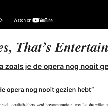
es, That’s Entertai
a zoals je de opera nog nooit ge
 de opera nog nooit gezien hebt”
r veel operaliefhebbers werd becommentarieerd met “en dat willen