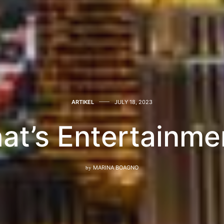
ARTIKEL
JULY 18, 2023
at’s Entertainme
by
MARINA BOAGNO