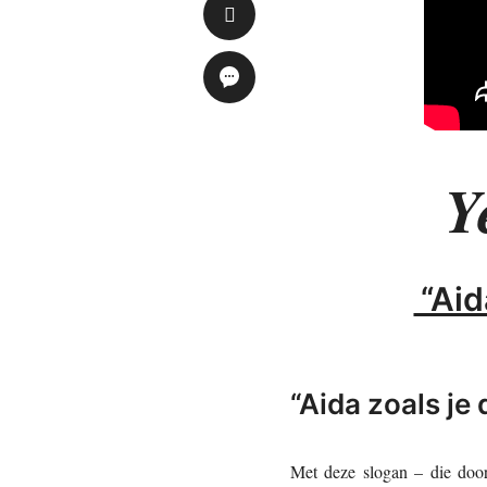
Y
“Aid
“Aida zoals je
Met deze slogan – die doo