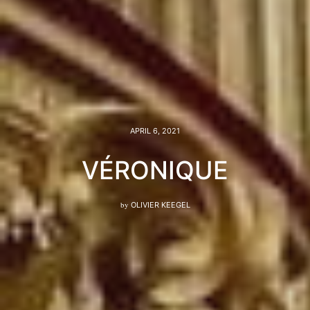
APRIL 6, 2021
VÉRONIQUE
by
OLIVIER KEEGEL