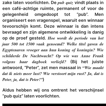
pub quiz
zake laten voorlichten. De
vindt plaats in
een café-achtige ruimte, permanent of voor de
gelegenheid omgedoopt tot “pub”. Men
organiseert een vragenspel, waaruit een winnaar
tevoorschijn komt. Deze winnaar is dan intens
bevraagd en zijn algemene ontwikkeling is danig
Hoe wordt de periode van het
op de proef gesteld.
jaar 500 tot 1500 vaak genoemd? Welke titel gaven de
Egyptenaren vroeger aan hun koning of koningin? Wie
schilderde De Nachtwacht? Op wie was Anne Frank
volgens haar dagboek verliefd?
(Bij het juiste
“Wie maakt
antwoord, “Peter”, zet men massaal in
dat ik niets meer lust? Wie verstoort mijn rust? Ja, dat is
Peter, ja, dat is Peter!”
)
Aldus hebben wij ons omtrent het verschijnsel
“pub quiz” laten voorlichten.