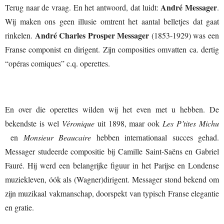
André Messager
Terug naar de vraag. En het antwoord, dat luidt:
.
Wij maken ons geen illusie omtrent het aantal belletjes dat gaat
André Charles Prosper Messager
rinkelen.
(1853-1929) was een
Franse componist en dirigent. Zijn composities omvatten ca. dertig
“opéras comiques” c.q. operettes.
En over die operettes wilden wij het even met u hebben. De
bekendste is wel
Véronique
uit 1898, maar ook
Les P’tites Michu
en
Monsieur Beaucaire
hebben internationaal succes gehad.
Messager studeerde compositie bij Camille Saint-Saëns en Gabriel
Fauré. Hij werd een belangrijke figuur in het Parijse en Londense
muziekleven, óók als (Wagner)dirigent. Messager stond bekend om
zijn muzikaal vakmanschap, doorspekt van typisch Franse elegantie
en gratie.