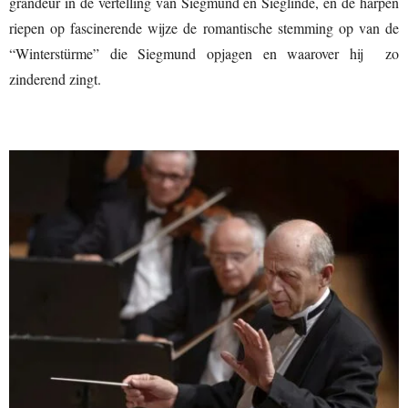
grandeur in de vertelling van Siegmund en Sieglinde, en de harpen
riepen op fascinerende wijze de romantische stemming op van de
“Winterstürme” die Siegmund opjagen en waarover hij zo
zinderend zingt.