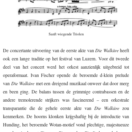
Sanft wiegende Triolen
De concertante uitvoering van de eerste akte van
Die Walküre
heeft
ook een lange traditie op het festival van Luzern. Voor dit tweede
deel van het concert werd het orkest aanzienlijk uitgebreid tot
operaformaat. Ivan Fischer opende de beroemde d-klein prelude
van
Die Walküre
met een dreigend muzikaal onweer dat door merg
en been ging. De balans tussen de grimmige contrabassen en de
andere tremolerende strijkers was fascinerend – een orkestrale
transparantie die de gehele eerste akte van
Die Walküre
zou
kenmerken. De hoorns klonken krijgshaftig bij de introductie van
Hunding, het beroemde Wotan-motief vond plechtige, majestueuze