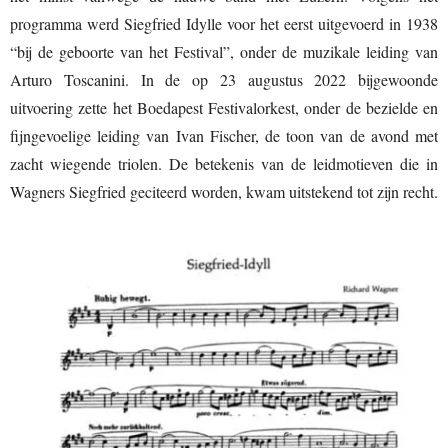
programma werd Siegfried Idylle voor het eerst uitgevoerd in 1938
“bij de geboorte van het Festival”, onder de muzikale leiding van
Arturo Toscanini. In de op 23 augustus 2022 bijgewoonde
uitvoering zette het Boedapest Festivalorkest, onder de bezielde en
fijngevoelige leiding van Ivan Fischer, de toon van de avond met
zacht wiegende triolen. De betekenis van de leidmotieven die in
Wagners Siegfried geciteerd worden, kwam uitstekend tot zijn recht.