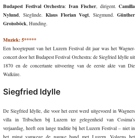
Budapest Festival Orchestra
Ivan Fischer
Camilla
:
, dirigent.
Nylund
Klaus Florian Vogt
Günther
, Sieglinde.
, Siegmund.
Groissböck
, Hunding.
Muziek: 5*****
Een hoogtepunt van het Luzern Festival dit jaar was het Wagner-
concert door het Budapest Festival Orchestra: de Siegfried Idylle uit
1870 en de concertante uitvoering van de eerste akte van Die
Walküre.
Siegfried Idylle
De Siegfried Idylle, die voor het eerst werd uitgevoerd in Wagners
villa in Tribschen bij Luzern ter gelegenheid van Cosima’s
verjaardag, heeft een lange traditie bij het Luzern Festival – niet in
het minst vanwege de nauwe band met Luzern. Volgens het