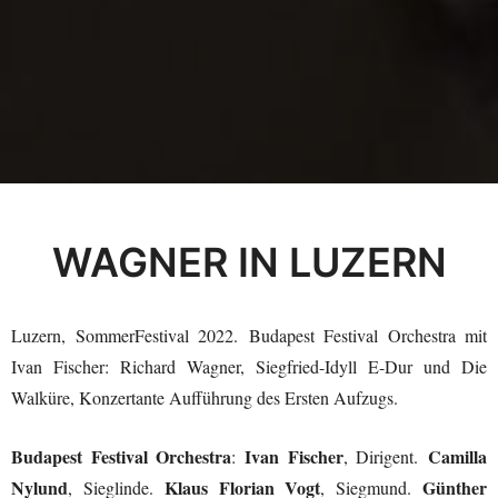
WAGNER IN LUZERN
Luzern, SommerFestival 2022. Budapest Festival Orchestra mit
Ivan Fischer: Richard Wagner, Siegfried-Idyll E-Dur und Die
Walküre, Konzertante Aufführung des Ersten Aufzugs.
Budapest Festival Orchestra
Ivan Fischer
Camilla
:
, Dirigent.
Nylund
Klaus Florian Vogt
Günther
, Sieglinde.
, Siegmund.