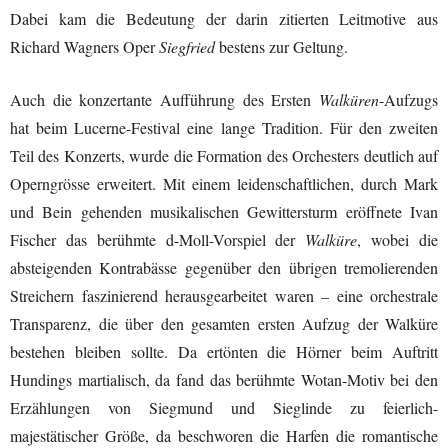
Dabei kam die Bedeutung der darin zitierten Leitmotive aus
Richard Wagners Oper
Siegfried
bestens zur Geltung.
Auch die konzertante Aufführung des Ersten
Walküren
-Aufzugs
hat beim Lucerne-Festival eine lange Tradition. Für den zweiten
Teil des Konzerts, wurde die Formation des Orchesters deutlich auf
Operngrösse erweitert. Mit einem leidenschaftlichen, durch Mark
und Bein gehenden musikalischen Gewittersturm eröffnete Ivan
Fischer das berühmte d-Moll-Vorspiel der
Walküre
, wobei die
absteigenden Kontrabässe gegenüber den übrigen tremolierenden
Streichern faszinierend herausgearbeitet waren – eine orchestrale
Transparenz, die über den gesamten ersten Aufzug der Walküre
bestehen bleiben sollte. Da ertönten die Hörner beim Auftritt
Hundings martialisch, da fand das berühmte Wotan-Motiv bei den
Erzählungen von Siegmund und Sieglinde zu feierlich-
majestätischer Größe, da beschworen die Harfen die romantische