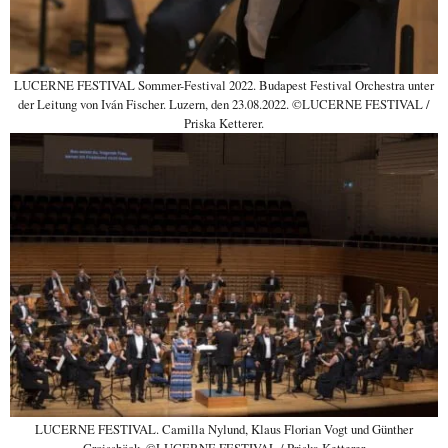
LUCERNE FESTIVAL Sommer-Festival 2022. Budapest Festival Orchestra unter
der Leitung von Iván Fischer. Luzern, den 23.08.2022. ©LUCERNE FESTIVAL /
Priska Ketterer.
LUCERNE FESTIVAL. Camilla Nylund, Klaus Florian Vogt und Günther
Groissböck. ©LUCERNE FESTIVAL / Priska Ketterer