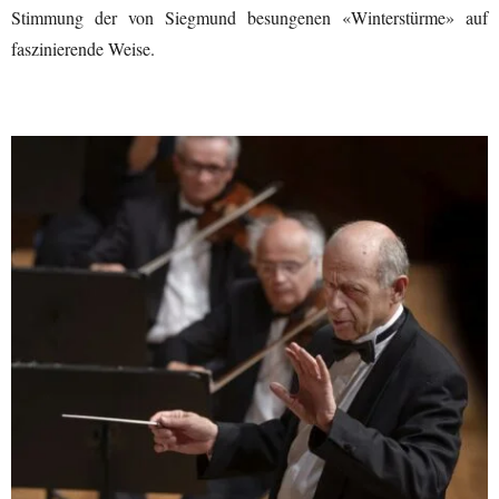
Stimmung der von Siegmund besungenen «Winterstürme» auf
faszinierende Weise.