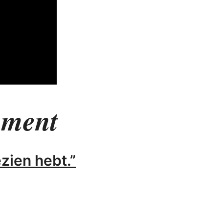
nment
zien hebt.”