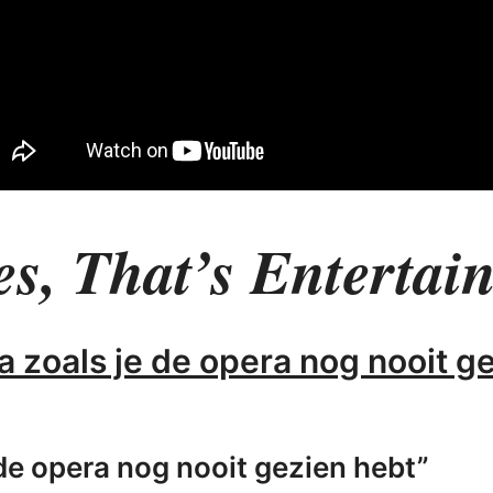
es, That’s Entertai
a zoals je de opera nog nooit ge
 de opera nog nooit gezien hebt”