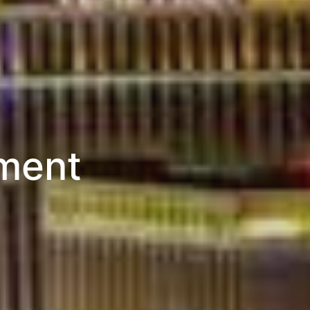
nment