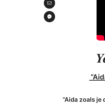
Y
“Aid
“Aida zoals je