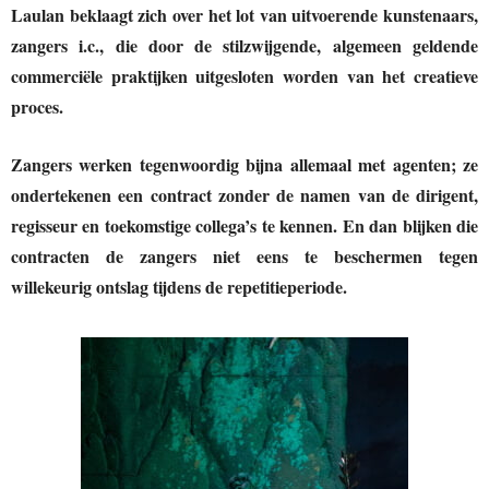
Laulan beklaagt zich over het lot van uitvoerende kunstenaars,
zangers i.c., die door de stilzwijgende, algemeen geldende
commerciële praktijken uitgesloten worden van het creatieve
proces.
Zangers werken tegenwoordig bijna allemaal met agenten; ze
ondertekenen een contract zonder de namen van de dirigent,
regisseur en toekomstige collega’s te kennen. En dan blijken die
contracten de zangers niet eens te beschermen tegen
willekeurig ontslag tijdens de repetitieperiode.