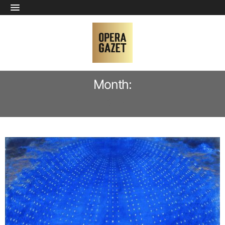
Month:
OCTOBER 2020