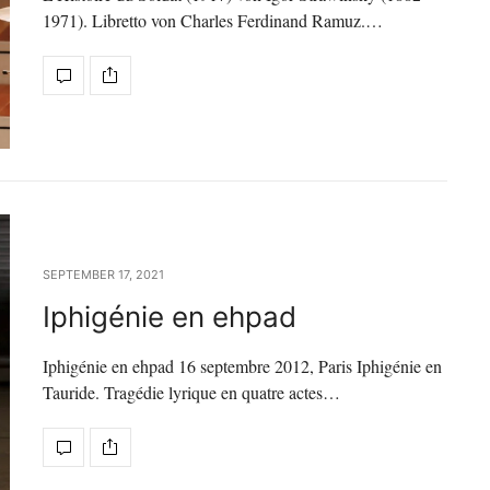
1971). Libretto von Charles Ferdinand Ramuz.…
SEPTEMBER 17, 2021
Iphigénie en ehpad
Iphigénie en ehpad 16 septembre 2012, Paris Iphigénie en
Tauride. Tragédie lyrique en quatre actes…