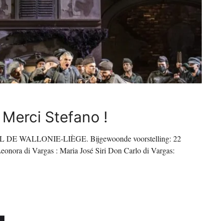
erci Stefano !
 WALLONIE-LIÈGE. Bijgewoonde voorstelling: 22
nora di Vargas : Maria José Siri Don Carlo di Vargas: