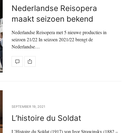
Nederlandse Reisopera
maakt seizoen bekend
Nederlandse Reisopera met 5 nieuwe producties in
seizoen 21/22 In seizoen 2021/22 brengt de
Nederlandse…
SEPTEMBER 19, 2021
L’histoire du Soldat
L’Histoire du Soldat (1917) von Igor Strawinsky (1882 –