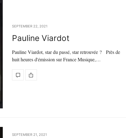
SEPTEMBER 22, 2021
Pauline Viardot
Pauline Viardot, star du passé, star retrouvée ? Près de
huit heures d'émission sur France Musique,…
SEPTEMBER 21, 2021