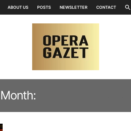
ABOUT US
POSTS
NEWSLETTER
CONTACT
Month:
SEPTEMBER 2021