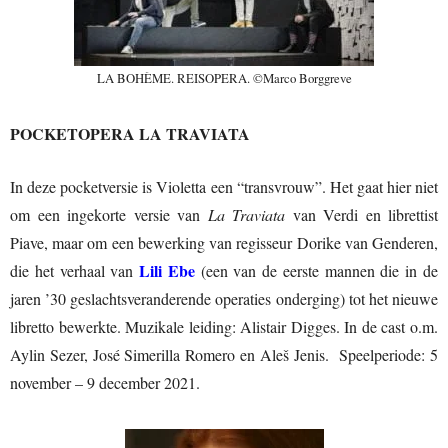
LA BOHÈME. REISOPERA. ©Marco Borggreve
POCKETOPERA LA TRAVIATA
In deze pocketversie is Violetta een “transvrouw”. Het gaat hier niet
om een ingekorte versie van
La Traviata
van Verdi en librettist
Piave, maar om een bewerking van regisseur Dorike van Genderen,
Lili Ebe
die het verhaal van
(een van de eerste mannen die in de
jaren ’30 geslachtsveranderende operaties onderging) tot het nieuwe
libretto bewerkte. Muzikale leiding: Alistair Digges. In de cast o.m.
Aylin Sezer, José Simerilla Romero en Aleš Jenis. Speelperiode: 5
november – 9 december 2021.