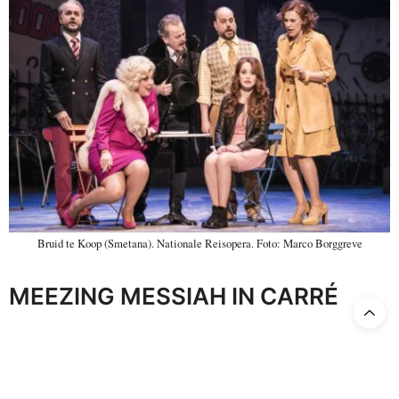
Bruid te Koop (Smetana). Nationale Reisopera. Foto: Marco Borggreve
MEEZING MESSIAH IN CARRÉ
Op dit moment is het vanwege eventuele coronamaatregelen nog
niet zeker of, en zo ja met hoeveel amateurzangers de Messiah live