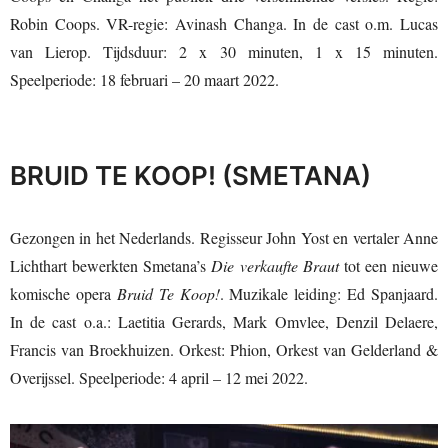
Robin Coops. VR-regie: Avinash Changa. In de cast o.m. Lucas
van Lierop. Tijdsduur: 2 x 30 minuten, 1 x 15 minuten.
Speelperiode: 18 februari – 20 maart 2022.
BRUID TE KOOP! (SMETANA)
Gezongen in het Nederlands. Regisseur John Yost en vertaler Anne
Lichthart bewerkten Smetana’s
Die verkaufte Braut
tot een nieuwe
komische opera
Bruid Te Koop!
. Muzikale leiding: Ed Spanjaard.
In de cast o.a.: Laetitia Gerards, Mark Omvlee, Denzil Delaere,
Francis van Broekhuizen. Orkest: Phion, Orkest van Gelderland &
Overijssel. Speelperiode: 4 april – 12 mei 2022.