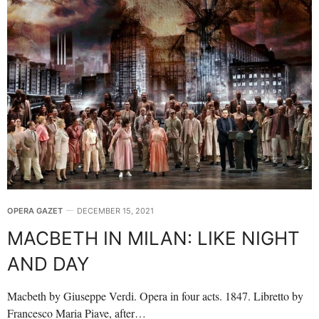
OPERA GAZET
DECEMBER 15, 2021
MACBETH IN MILAN: LIKE NIGHT
AND DAY
Macbeth by Giuseppe Verdi. Opera in four acts. 1847. Libretto by
Francesco Maria Piave, after…