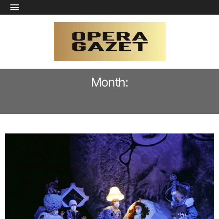
Month:
DECEMBER 2021