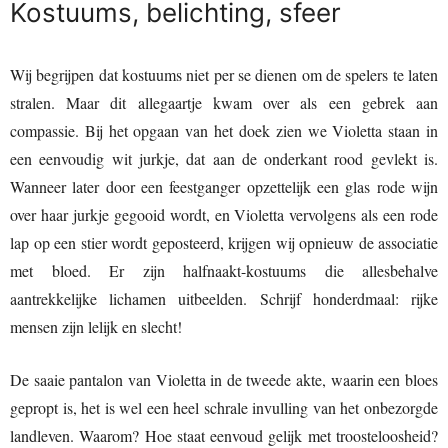
Kostuums, belichting, sfeer
Wij begrijpen dat kostuums niet per se dienen om de spelers te laten
stralen. Maar dit allegaartje kwam over als een gebrek aan
compassie. Bij het opgaan van het doek zien we Violetta staan in
een eenvoudig wit jurkje, dat aan de onderkant rood gevlekt is.
Wanneer later door een feestganger opzettelijk een glas rode wijn
over haar jurkje gegooid wordt, en Violetta vervolgens als een rode
lap op een stier wordt geposteerd, krijgen wij opnieuw de associatie
met bloed. Er zijn halfnaakt-kostuums die allesbehalve
aantrekkelijke lichamen uitbeelden. Schrijf honderdmaal: rijke
mensen zijn lelijk en slecht!
De saaie pantalon van Violetta in de tweede akte, waarin een bloes
gepropt is, het is wel een heel schrale invulling van het onbezorgde
landleven. Waarom? Hoe staat eenvoud gelijk met troosteloosheid?