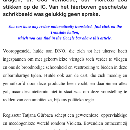
stikken op de IC. Van het hierboven geschetste
schrikbeeld was gelukkig geen sprake.
You can have any review automatically translated. Just click on the
Translate button,
which you can find in the Google bar above this article.
Vooropgesteld, hulde aan DNO, die zich tot het uiterste heeft
ingespannen om met gekortwiekte vleugels toch verder te vliegen
en ons de broodnodige schoonheid en verstrooiing te bieden in deze
onbarmhartige tijden. Hulde ook aan de cast, die zich moedig en
gemuilkorfd door deze productie heen vocht, en daarbinnen alles
gaf, maar desalniettemin niet in staat was om deze voorstelling te
redden van een ambitieuze, bijkans politieke regie.
Regisseur Tatjana Gürbaca schept een gewetenloze, oppervlakkige
en meedogenloze wereld rondom Violetta. Bovendien ontneemt zij