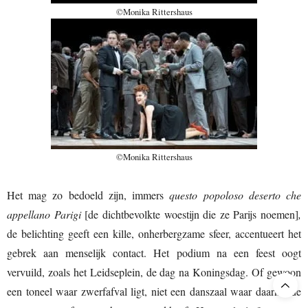
©Monika Rittershaus
©Monika Rittershaus
Het mag zo bedoeld zijn, immers
questo popoloso deserto che
appellano Parigi
[de dichtbevolkte woestijn die ze Parijs noemen]
,
de belichting geeft een kille, onherbergzame sfeer, accentueert het
gebrek aan menselijk contact. Het podium na een feest oogt
vervuild, zoals het Leidseplein, de dag na Koningsdag. Of gewoon
een toneel waar zwerfafval ligt, niet een danszaal waar daarnet de