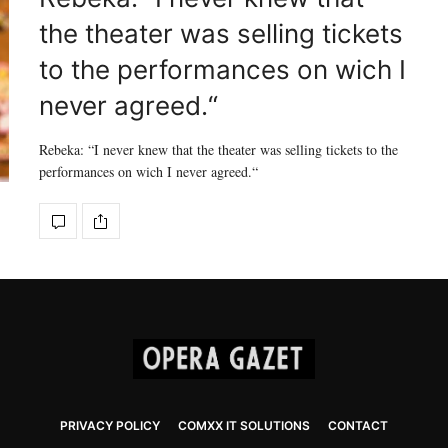
the theater was selling tickets
to the performances on wich I
never agreed.“
Rebeka: “I never knew that the theater was selling tickets to the
performances on wich I never agreed.“
PRIVACY POLICY
COMXX IT SOLUTIONS
CONTACT