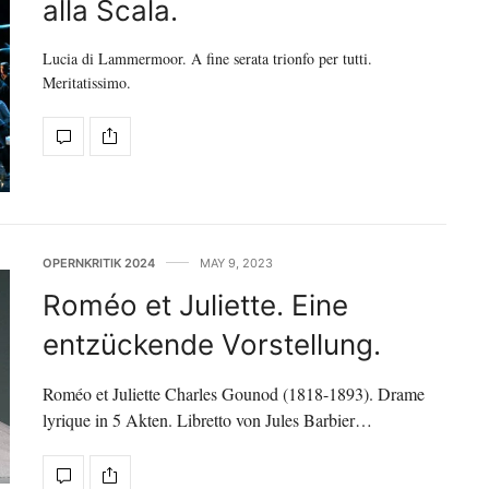
alla Scala.
Lucia di Lammermoor. A fine serata trionfo per tutti.
Meritatissimo.
OPERNKRITIK 2024
MAY 9, 2023
Roméo et Juliette. Eine
entzückende Vorstellung.
Roméo et Juliette Charles Gounod (1818-1893). Drame
lyrique in 5 Akten. Libretto von Jules Barbier…