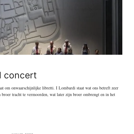
d concert
t om onwaarschijnlijke libretti. I Lombardi staat wat ons betreft zeer
n broer tracht te vermoorden, wat later zijn broer ombrengt en in het