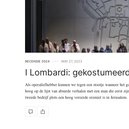
RECENSIE 2024
MAY 27, 2023
I Lombardi: gekostumeer
Als operaliefhebber kunnen we tegen een stootje wanneer het gaa
hoog op de lijst van absurde verhalen met een man die eerst zij
tweede bedrijf plots een hoog vereerde eremiet is in Jerusalem.