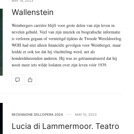
MAY 19, 2023
Wallenstein
Weinbergers carrière blijft voor grote delen van zijn leven in
nevelen gehuld. Veel van zijn muziek en biografische informatie
is verloren gegaan of vernietigd tijdens de Tweede Wereldoorlog.
WOII had niet alleen financiële gevolgen voor Weinberger, maar
leidde er ook toe dat hij vluchteling werd, net als
honderdduizenden anderen. Hij was zo getraumatiseerd dat hij
nooit meer iets wilde loslaten over zijn leven vóór 1939.
RECENSIONE DELL'OPERA 2024
MAY 10, 2023
Lucia di Lammermoor. Teatro