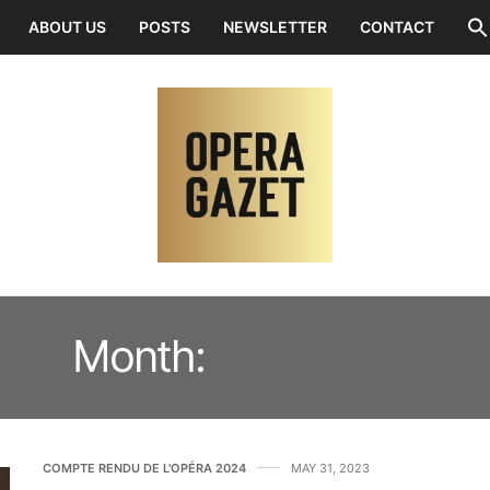
ABOUT US
POSTS
NEWSLETTER
CONTACT
Month:
MAY 2023
COMPTE RENDU DE L'OPÉRA 2024
MAY 31, 2023