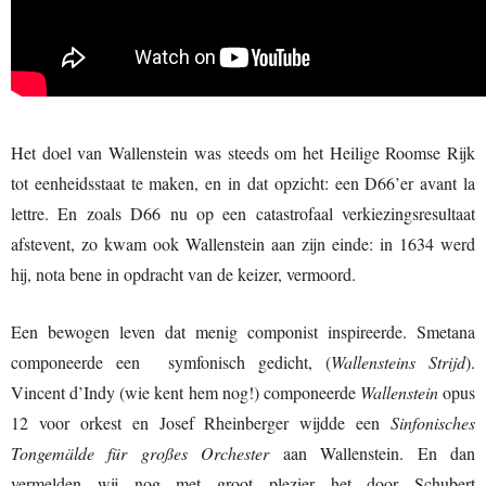
Het doel van Wallenstein was steeds om het Heilige Roomse Rijk
tot eenheidsstaat te maken, en in dat opzicht: een D66’er avant la
lettre. En zoals D66 nu op een catastrofaal verkiezingsresultaat
afstevent, zo kwam ook Wallenstein aan zijn einde: in 1634 werd
hij, nota bene in opdracht van de keizer, vermoord.
Een bewogen leven dat menig componist inspireerde. Smetana
componeerde een symfonisch gedicht, (
Wallensteins Strijd
).
Vincent d’Indy (wie kent hem nog!) componeerde
Wallenstein
opus
12 voor orkest en Josef Rheinberger wijdde een
Sinfonisches
Tongemälde für großes Orchester
aan Wallenstein. En dan
vermelden wij nog met groot plezier het door Schubert