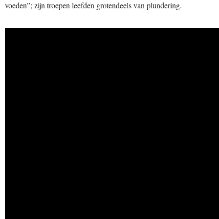
voeden”; zijn troepen leefden grotendeels van plundering.