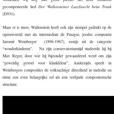
gecomponeerde lied
Der Wallensteiner Lanzknecht beim Trunk
(D931).
Maar er is meer. Wallenstein heeft ook zijn stempel gedrukt op de
operawereld met als intermediair de Praagse, joodse componist
Jaromír Weinberger (1896-1967), eentje uit de categorie
“wonderkinderen”. Na zijn conservatoriumtijd studeerde hij bij
Max Reger, door wie hij bijzonder gewaardeerd werd om zijn
“geweldig gevoel voor klankkleur”. Anderzijds speelt in
Weinbergers composities de volksachtige directheid in melodie en
ritme een even belangrijke rol als een verfijnde compositorische
structuur.