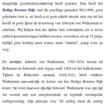
deugdelijk geschiedenisonderwijs heeft genoten. Dan heeft het
Heilige Roomse Rijk
, met die prachtige jaartallen 962-1806, geen
geheimen voor u, en heeft u er geen enkele moeite mee om uit het
hoofd in grote lijnen de levensloop van Albrecht von Wallenstein te
schetsen. Wij helpen hen die tijdens hun schooljaren zes à zeven
onderwijsvernieuwingen hebben moeten verwerken, en op 15-jarige
leeftijd geen leerling meer waren, maar “student”, graag even op
weg.
De adellijke, lutherse von Wallenstein, 1583-1634, kwam uit
Bohemen en bekeerde zich ergens rond 1604 tot het katholicisme.
Tijdens de Boheemse opstand, 1618-1621, bleef veldheer
Wallenstein aanvankelijk de keizer van het Heilige Roomse Rijk
trouw; hij werd daarvoor rijkelijk beloond. Wallenstein was zijn tijd
ver vooruit met een energieneutrale en logistiek versimpelde
oorlogsvoering. Zijn principe was “de oorlog moet de oorlog