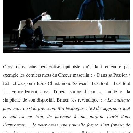
C’est dans cette perspective optimiste qu’il faut entendre par
exemple les derniers mots du Chœur masculin : « Dans sa Passion /
Est notre espoir / Jésus-Christ, notre Sauveur. Il est tout ! Il est tout
!». Formellement aussi, l’opéra surprend par sa nudité et la
simplicité de son dispositif. Britten les revendique :
« La musique
pour moi, c’est la précision. Ma technique, c’est de supprimer tout
ce qui est en trop, de parvenir à une parfaite clarté dans
l’expression… Je veux créer une nouvelle forme d’art (opéra de
chambre ou ce qu’on veut) qui sera parallèle au grand opéra, tout