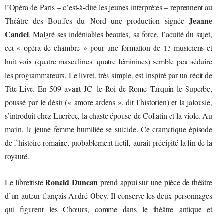
l’Opéra de Paris – c’est-à-dire les jeunes interprètes – reprennent au
Jeanne
Théâtre des Bouffes du Nord une production signée
Candel
. Malgré ses indéniables beautés, sa force, l’acuité du sujet,
cet « opéra de chambre » pour une formation de 13 musiciens et
huit voix (quatre masculines, quatre féminines) semble peu séduire
les programmateurs. Le livret, très simple, est inspiré par un récit de
Tite-Live. En 509 avant JC, le Roi de Rome Turquin le Superbe,
poussé par le désir (« amore ardens », dit l’historien) et la jalousie,
s’introduit chez Lucrèce, la chaste épouse de Collatin et la viole. Au
matin, la jeune femme humiliée se suicide. Ce dramatique épisode
de l’histoire romaine, probablement fictif, aurait précipité la fin de la
royauté.
Ronald Duncan
Le librettiste
prend appui sur une pièce de théâtre
d’un auteur français André Obey. Il conserve les deux personnages
qui figurent les Chœurs, comme dans le théâtre antique et