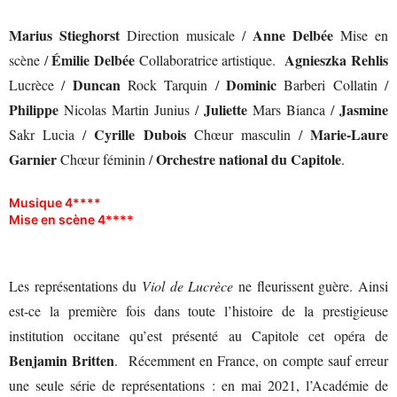
Marius Stieghorst
Anne Delbée
Direction musicale /
Mise en
Émilie Delbée
Agnieszka Rehlis
scène /
Collaboratrice artistique.
Duncan
Dominic
Lucrèce /
Rock Tarquin /
Barberi Collatin /
Philippe
Juliette
Jasmine
Nicolas Martin Junius /
Mars Bianca /
Cyrille Dubois
Marie-Laure
Sakr Lucia /
Chœur masculin /
Garnier
Orchestre national du Capitole
Chœur féminin /
.
Musique 4****
Mise en scène 4****
Les représentations du
Viol de Lucrèce
ne fleurissent guère. Ainsi
est-ce la première fois dans toute l’histoire de la prestigieuse
institution occitane qu’est présenté au Capitole cet opéra de
Benjamin Britten
. Récemment en France, on compte sauf erreur
une seule série de représentations : en mai 2021, l’Académie de