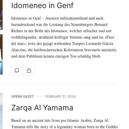
Idomeneo in Genf
Idomeneo in Genf – Äusserst zufriedenstellend und auch
beeindruckend war die Leistung des Neuenburgers Bernard
Richter in der Rolle des Idomeneo, welcher stilsicher und mit
wohlklingender, strahlend kräftiger Stimme sang und im «Fuor
del mar», trotz des gejagt wirkenden Tempos Leonardo García
Alarcóns, die halsbrecherischen Koloraturen bravourös meisterte
und dem Publikum keinen einzigen Ton schuldig blieb.
OPERA GAZET
FEBRUARY 21, 2024
Zarqa Al Yamama
Based on an ancient tale from pre-Islamic Arabia, Zarqa Al
Yamama tells the story of a legendary woman born to the Geddes