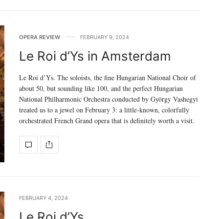
OPERA REVIEW
FEBRUARY 9, 2024
Le Roi d’Ys in Amsterdam
Le Roi d’Ys. The soloists, the fine Hungarian National Choir of
about 50, but sounding like 100, and the perfect Hungarian
National Philharmonic Orchestra conducted by György Vashegyi
treated us to a jewel on February 3: a little-known, colorfully
orchestrated French Grand opera that is definitely worth a visit.
FEBRUARY 4, 2024
Le Roi d’Ys