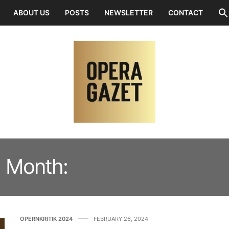
ABOUT US
POSTS
NEWSLETTER
CONTACT
Month:
FEBRUARY 2024
OPERNKRITIK 2024
FEBRUARY 26, 2024