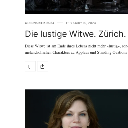
OPERNKRITIK 2024
FEBRUARY 19, 2024
Die lustige Witwe. Zürich.
Diese Witwe ist am Ende ihres Lebens nicht mehr «lustig», son
melancholischen Charakters zu Applaus und Standing Ovations m