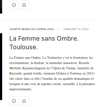
COMPTE RENDU DE L'OPÉRA 2024
FEBRUARY 10, 2024
La Femme sans Ombre.
Toulouse.
La Femme sans Ombre. La Teinturière c’est la frustration, les
récriminations, la douleur, la sensualité inassouvie. Ricarda
Merbeth (Kammersängerin de l’Opéra de Vienne, familière de
Bayreuth, grande Isolde, immense Elektra à Toulouse en 2021)
fait valoir dans ce rôle l’étendue de ses qualités dramatiques et
lyriques et une voix de soprano corsée, sensuelle, à la puissance
impressionnante.