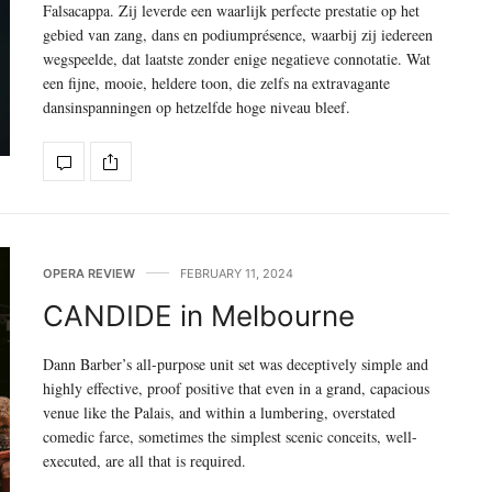
Falsacappa. Zij leverde een waarlijk perfecte prestatie op het
gebied van zang, dans en podiumprésence, waarbij zij iedereen
wegspeelde, dat laatste zonder enige negatieve connotatie. Wat
een fijne, mooie, heldere toon, die zelfs na extravagante
dansinspanningen op hetzelfde hoge niveau bleef.
OPERA REVIEW
FEBRUARY 11, 2024
CANDIDE in Melbourne
Dann Barber’s all-purpose unit set was deceptively simple and
highly effective, proof positive that even in a grand, capacious
venue like the Palais, and within a lumbering, overstated
comedic farce, sometimes the simplest scenic conceits, well-
executed, are all that is required.