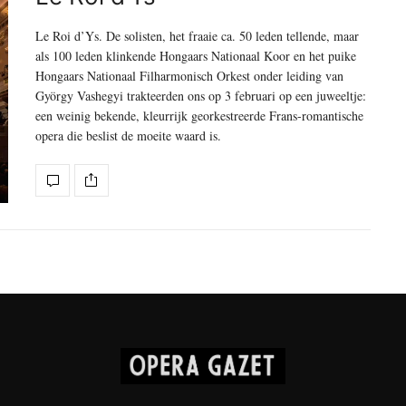
Le Roi d’Ys. De solisten, het fraaie ca. 50 leden tellende, maar
als 100 leden klinkende Hongaars Nationaal Koor en het puike
Hongaars Nationaal Filharmonisch Orkest onder leiding van
György Vashegyi trakteerden ons op 3 februari op een juweeltje:
een weinig bekende, kleurrijk georkestreerde Frans-romantische
opera die beslist de moeite waard is.