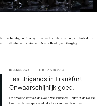
dern wehmütig und traurig. Eine nachdenkliche Szene, die trotz ihres
it rhythmischem Klatschen für alle Beteiligten überging.
RECENSIE 2024
FEBRUARY 18, 2024
Les Brigands in Frankfurt.
Onwaarschijnlijk goed.
De absolute ster van de avond was Elizabeth Reiter in de rol van
Fiorella, de manipulerende dochter van roverhoofdman