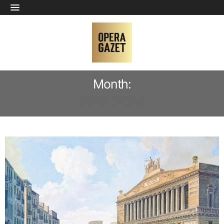
Month:
APRIL 2024