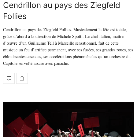
Cendrillon au pays des Ziegfeld
Follies
Cendrillon au pays des Ziegfeld Follies. Musicalement la fête est totale,
grâce d’abord à la direction de Michele Spotti. Le chef italien, maitre
d’œuvre d’un Guillaume Tell à Marseille sensationnel, fait de cette
musique un feu d’artifice permanent, avec ses fusées, ses grandes roues, ses
éblouissantes cascades, ses accélérations phénoménales qu’un orchestre du
Capitole survolté assure avec panache.