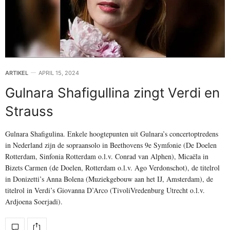
ARTIKEL
APRIL 15, 2024
Gulnara Shafigullina zingt Verdi en
Strauss
Gulnara Shafigulina. Enkele hoogtepunten uit Gulnara’s concertoptredens
in Nederland zijn de sopraansolo in Beethovens 9e Symfonie (De Doelen
Rotterdam, Sinfonia Rotterdam o.l.v. Conrad van Alphen), Micaëla in
Bizets Carmen (de Doelen, Rotterdam o.l.v. Ago Verdonschot), de titelrol
in Donizetti’s Anna Bolena (Muziekgebouw aan het IJ, Amsterdam), de
titelrol in Verdi’s Giovanna D’Arco (TivoliVredenburg Utrecht o.l.v.
Ardjoena Soerjadi).