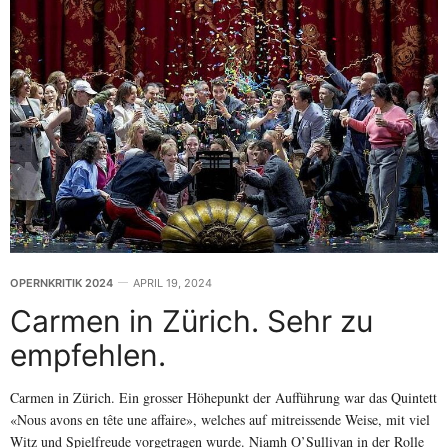
OPERNKRITIK 2024
APRIL 19, 2024
Carmen in Zürich. Sehr zu
empfehlen.
Carmen in Zürich. Ein grosser Höhepunkt der Aufführung war das Quintett
«Nous avons en tête une affaire», welches auf mitreissende Weise, mit viel
Witz und Spielfreude vorgetragen wurde. Niamh O’Sullivan in der Rolle