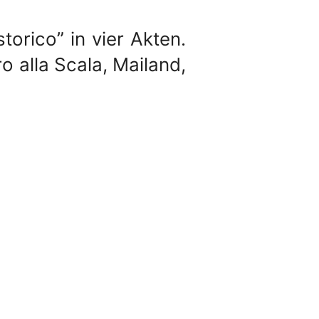
orico” in vier Akten.
ro alla Scala, Mailand,