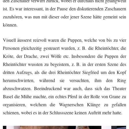
den Zuschauer verwirrt zurück, wobei er durchaus nicht gelangweilt
ist. Es war interessant, in der Pause den diskutierenden Zuschauern
zuzuhören, was nun mit dieser oder jener Szene hätte gemeint sein
können.
Visuell äusserst reizvoll waren die Puppen, welche von bis zu vier
Personen gleichzeitig gesteuert wurden, z. B. die Rheintöchter, die
Kröte, der Drache, zwei Wölfe etc. Insbesondere die Puppen der
Rheintöchter wussten zu begeistern, z. B. in der ersten Szene des
dritten Aufzugs, als die drei Rheintöchter Siegfried um den Kopf
herumschwirrten, während sie versuchten, ihm den Ring
abzuschwatzen. Beeindruckend war auch, dass sich das Theater
Basel die Mühe machte, ein echtes Pferd in der Rolle von Grane zu
organisieren, welchem die Wagnerschen Klänge zu gefallen
schienen, wobei es in der Schlussszene keinen Auftritt mehr hatte.