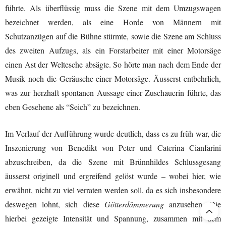
führte. Als überflüssig muss die Szene mit dem Umzugswagen
bezeichnet werden, als eine Horde von Männern mit
Schutzanzügen auf die Bühne stürmte, sowie die Szene am Schluss
des zweiten Aufzugs, als ein Forstarbeiter mit einer Motorsäge
einen Ast der Weltesche absägte. So hörte man nach dem Ende der
Musik noch die Geräusche einer Motorsäge. Äusserst entbehrlich,
was zur herzhaft spontanen Aussage einer Zuschauerin führte, das
eben Gesehene als “Seich” zu bezeichnen.
Im Verlauf der Aufführung wurde deutlich, dass es zu früh war, die
Inszenierung von Benedikt von Peter und Caterina Cianfarini
abzuschreiben, da die Szene mit Brünnhildes Schlussgesang
äusserst originell und ergreifend gelöst wurde – wobei hier, wie
erwähnt, nicht zu viel verraten werden soll, da es sich insbesondere
deswegen lohnt, sich diese
Götterdämmerung
anzusehen. Die
hierbei gezeigte Intensität und Spannung, zusammen mit dem