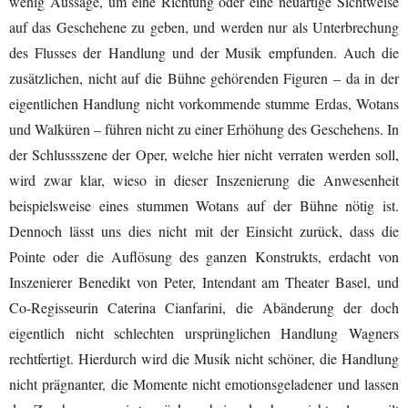
wenig Aussage, um eine Richtung oder eine neuartige Sichtweise
auf das Geschehene zu geben, und werden nur als Unterbrechung
des Flusses der Handlung und der Musik empfunden. Auch die
zusätzlichen, nicht auf die Bühne gehörenden Figuren – da in der
eigentlichen Handlung nicht vorkommende stumme Erdas, Wotans
und Walküren – führen nicht zu einer Erhöhung des Geschehens. In
der Schlussszene der Oper, welche hier nicht verraten werden soll,
wird zwar klar, wieso in dieser Inszenierung die Anwesenheit
beispielsweise eines stummen Wotans auf der Bühne nötig ist.
Dennoch lässt uns dies nicht mit der Einsicht zurück, dass die
Pointe oder die Auflösung des ganzen Konstrukts, erdacht von
Inszenierer Benedikt von Peter, Intendant am Theater Basel, und
Co-Regisseurin Caterina Cianfarini, die Abänderung der doch
eigentlich nicht schlechten ursprünglichen Handlung Wagners
rechtfertigt. Hierdurch wird die Musik nicht schöner, die Handlung
nicht prägnanter, die Momente nicht emotionsgeladener und lassen