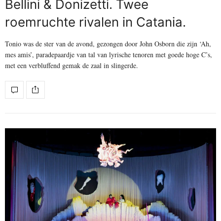
Bellini & Donizetti. Twee
roemruchte rivalen in Catania.
Tonio was de ster van de avond, gezongen door John Osborn die zijn ‘Ah,
mes amis’, paradepaardje van tal van lyrische tenoren met goede hoge C’s,
met een verbluffend gemak de zaal in slingerde.