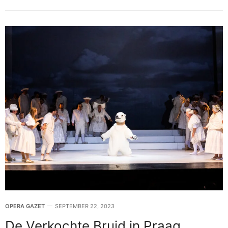
OPERA GAZET
SEPTEMBER 22, 2023
De Verkochte Bruid in Praag