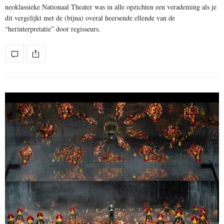
neoklassieke Nationaal Theater was in alle opzichten een verademing als je
dit vergelijkt met de (bijna) overal heersende ellende van de
“herinterpretatie” door regisseurs.