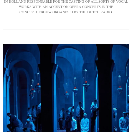
IN HOLLAND RESPONSABLE FOR THE CASTING OF ALL SORTS OF VOCAL
WORKS WITH AN ACCENT ON OPERA CONCERTS IN THE
CONCERTGEBOUW ORGANIZED BY THE DUTCH RADIO.