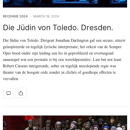
RECENSIE 2024
MARCH 18, 2024
Die Jüdin von Toledo. Dresden.
Die Jüdin von Toledo. Dirigent Jonathan Darlington gaf een secure, uiterst
geïnspireerde en tegelijk lyrische interpretatie, het orkest van de Semper
Oper bood onder zijn leiding een les in geprofileerd en overtuigend
samenspel wat een prestatie is bij een wereldpremière. Last but not least:
Robert Carsens intrigerende, sober en tegelijk meeslepende regie was
theater van de hoogste orde zonder in clichés of goedkope effecten te
vervallen.