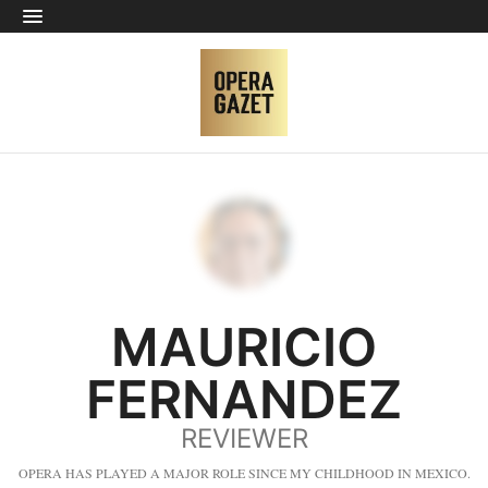
MAURICIO
FERNANDEZ
REVIEWER
OPERA HAS PLAYED A MAJOR ROLE SINCE MY CHILDHOOD IN MEXICO.