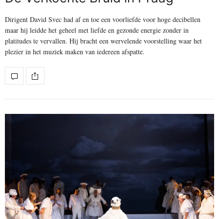
Dirigent David Svec had af en toe een voorliefde voor hoge decibellen
maar hij leidde het geheel met liefde en gezonde energie zonder in
platitudes te vervallen. Hij bracht een wervelende voorstelling waar het
plezier in het muziek maken van iedereen afspatte.