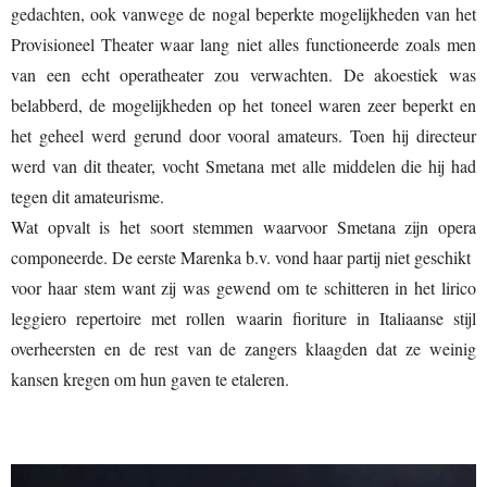
gedachten, ook vanwege de nogal beperkte mogelijkheden van het
Provisioneel Theater waar lang niet alles functioneerde zoals men
van een echt operatheater zou verwachten. De akoestiek was
belabberd, de mogelijkheden op het toneel waren zeer beperkt en
het geheel werd gerund door vooral amateurs. Toen hij directeur
werd van dit theater, vocht Smetana met alle middelen die hij had
tegen dit amateurisme.
Wat opvalt is het soort stemmen waarvoor Smetana zijn opera
componeerde. De eerste Marenka b.v. vond haar partij niet geschikt
voor haar stem want zij was gewend om te schitteren in het lirico
leggiero repertoire met rollen waarin fioriture in Italiaanse stijl
overheersten en de rest van de zangers klaagden dat ze weinig
kansen kregen om hun gaven te etaleren.