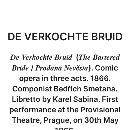
DE VERKOCHTE BRUID
De Verkochte Bruid
The Bartered
(
Bride
Prodaná Nevěsta
/
). Comic
opera in three acts. 1866.
Componist Bedřich Smetana.
Libretto by Karel Sabina. First
performance at the Provisional
Theatre, Prague, on 30th May