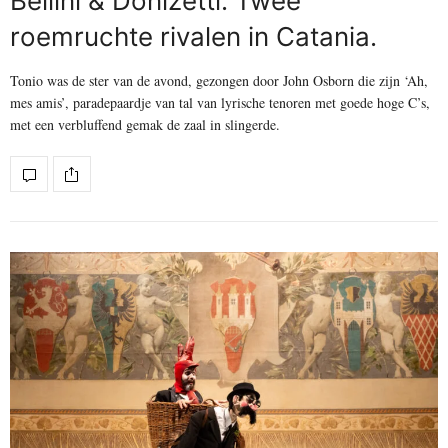
Bellini & Donizetti. Twee
roemruchte rivalen in Catania.
Tonio was de ster van de avond, gezongen door John Osborn die zijn ‘Ah,
mes amis’, paradepaardje van tal van lyrische tenoren met goede hoge C’s,
met een verbluffend gemak de zaal in slingerde.