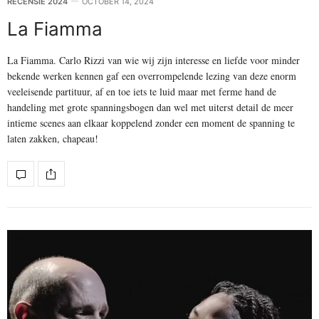
RECENSIE 2024
OCTOBER 14, 2024
La Fiamma
La Fiamma. Carlo Rizzi van wie wij zijn interesse en liefde voor minder
bekende werken kennen gaf een overrompelende lezing van deze enorm
veeleisende partituur, af en toe iets te luid maar met ferme hand de
handeling met grote spanningsbogen dan wel met uiterst detail de meer
intieme scenes aan elkaar koppelend zonder een moment de spanning te
laten zakken, chapeau!