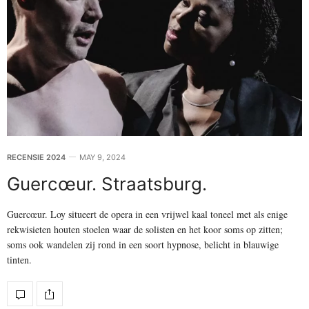
RECENSIE 2024
MAY 9, 2024
Guercœur. Straatsburg.
Guercœur. Loy situeert de opera in een vrijwel kaal toneel met als enige
rekwisieten houten stoelen waar de solisten en het koor soms op zitten;
soms ook wandelen zij rond in een soort hypnose, belicht in blauwige
tinten.