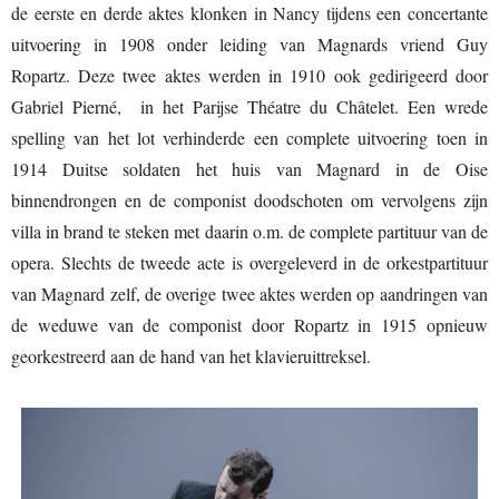
de eerste en derde aktes klonken in Nancy tijdens een concertante
uitvoering in 1908 onder leiding van Magnards vriend Guy
Ropartz. Deze twee aktes werden in 1910 ook gedirigeerd door
Gabriel Pierné, in het Parijse Théatre du Châtelet. Een wrede
spelling van het lot verhinderde een complete uitvoering toen in
1914 Duitse soldaten het huis van Magnard in de Oise
binnendrongen en de componist doodschoten om vervolgens zijn
villa in brand te steken met daarin o.m. de complete partituur van de
opera. Slechts de tweede acte is overgeleverd in de orkestpartituur
van Magnard zelf, de overige twee aktes werden op aandringen van
de weduwe van de componist door Ropartz in 1915 opnieuw
georkestreerd aan de hand van het klavieruittreksel.