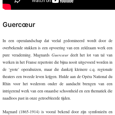
Guercœur
In een operalandschap dat veelal gedomineerd wordt door de
overbekende stukken is een opvoering van een zeldzaam werk een
pure verademing. Magnards
Guercœur
deelt het lot van tal van
werken in het Franse repertoire die bijna nooit uitgevoerd worden in
de ‘grote’ operahuizen, maar die dankzij kleinere c.q. regionale
theaters een tweede leven krijgen. Hulde aan de Opéra National du
Rhin voor het wederom onder de aandacht brengen van een
intrigerend werk van een onaardse schoonheid en een thematiek die
naadloos past in onze getroebleerde tijden.
Magnard (1865-1914) is vooral bekend door zijn symfonieën en