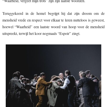
“Waarheid, vergeet mijn trots” zijn zijn laatste woorden.
Teruggekeerd in de hemel begrijpt hij dat zijn droom om de
mensheid vrede en respect voor elkaar te leren nutteloos is geweest,
hoewel “Waarheid” een laatste woord van hoop voor de mensheid
uitspreekt, terwijl het koor nogmaals “Espoir” zingt.