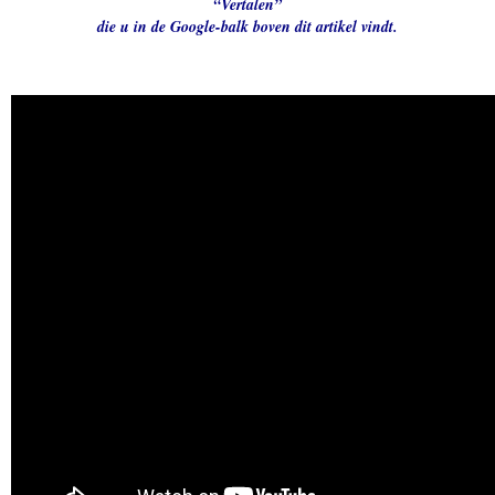
“Vertalen”
die u in de Google-balk boven dit artikel vindt.