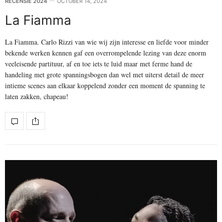
RECENSIE 2024
OCTOBER 14, 2024
La Fiamma
La Fiamma. Carlo Rizzi van wie wij zijn interesse en liefde voor minder
bekende werken kennen gaf een overrompelende lezing van deze enorm
veeleisende partituur, af en toe iets te luid maar met ferme hand de
handeling met grote spanningsbogen dan wel met uiterst detail de meer
intieme scenes aan elkaar koppelend zonder een moment de spanning te
laten zakken, chapeau!