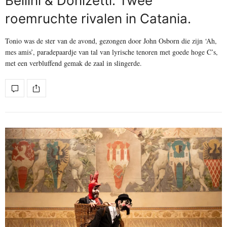
Bellini & Donizetti. Twee
roemruchte rivalen in Catania.
Tonio was de ster van de avond, gezongen door John Osborn die zijn ‘Ah,
mes amis’, paradepaardje van tal van lyrische tenoren met goede hoge C’s,
met een verbluffend gemak de zaal in slingerde.