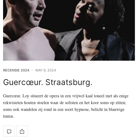
RECENSIE 2024
MAY 9, 2024
Guercœur. Straatsburg.
Guercœur. Loy situeert de opera in een vrijwel kaal toneel met als enige
rekwisieten houten stoelen waar de solisten en het koor soms op zitten;
soms ook wandelen zij rond in een soort hypnose, belicht in blauwige
tinten.