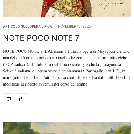
ARTICOLO SULL'OPERA LIRICA
NOVEMBER 13, 2025
NOTE POCO NOTE 7
NOTE POCO NOTE 7. L’Africaine è l’ultima opera di Meyerbeer e anche
una delle più note, o perlomeno quella che contiene la sua aria più celebre
(“O Paradiso”). Il titolo è in realtà fuorviante, giacché la protagonista
Sélika è indiana, e l’opera stessa è ambientata in Portogallo (atti 1-2), in
mare (atto 3) e in India (atti 4-5). La confusione deriva dai molti ritocchi e
modifiche al libretto avvenuti nel corso del tempo.