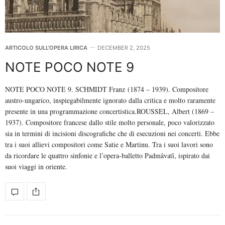
ARTICOLO SULL'OPERA LIRICA
DECEMBER 2, 2025
NOTE POCO NOTE 9
NOTE POCO NOTE 9. SCHMIDT Franz (1874 – 1939). Compositore
austro-ungarico, inspiegabilmente ignorato dalla critica e molto raramente
presente in una programmazione concertistica.ROUSSEL, Albert (1869 –
1937). Compositore francese dallo stile molto personale, poco valorizzato
sia in termini di incisioni discografiche che di esecuzioni nei concerti. Ebbe
tra i suoi allievi compositori come Satie e Martinu. Tra i suoi lavori sono
da ricordare le quattro sinfonie e l’opera-balletto Padmâvatî, ispirato dai
suoi viaggi in oriente.