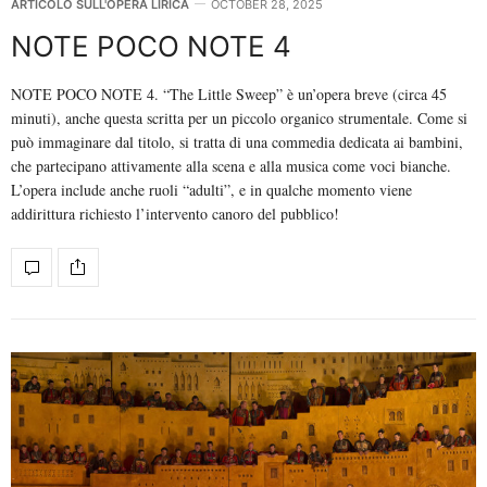
ARTICOLO SULL'OPERA LIRICA
OCTOBER 28, 2025
NOTE POCO NOTE 4
NOTE POCO NOTE 4. “The Little Sweep” è un’opera breve (circa 45
minuti), anche questa scritta per un piccolo organico strumentale. Come si
può immaginare dal titolo, si tratta di una commedia dedicata ai bambini,
che partecipano attivamente alla scena e alla musica come voci bianche.
L’opera include anche ruoli “adulti”, e in qualche momento viene
addirittura richiesto l’intervento canoro del pubblico!