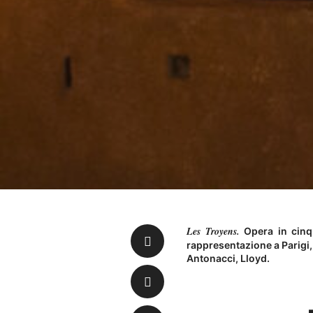
Les Troyens.
Opera in cinque
rappresentazione a Parigi
Antonacci, Lloyd.