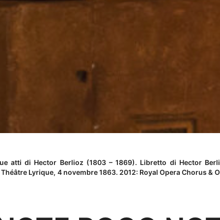
 atti di Hector Berlioz (1803 – 1869). Libretto di Hector Berlio
, Théâtre Lyrique, 4 novembre 1863. 2012: Royal Opera Chorus & 