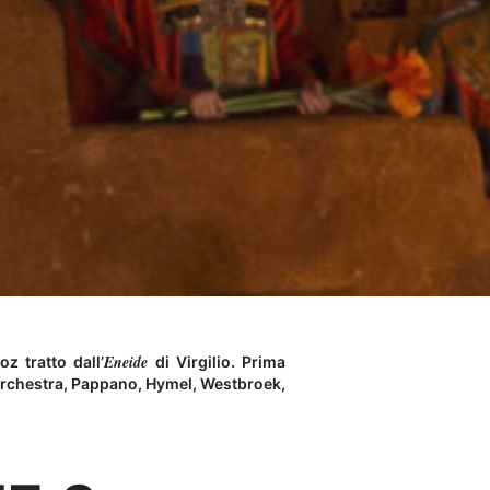
Eneide
z tratto dall’
di Virgilio. Prima
Orchestra, Pappano, Hymel, Westbroek,