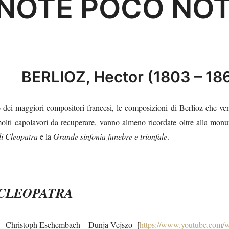
NOTE POCO NOT
BERLIOZ, Hector (1803 – 18
 dei maggiori compositori francesi, le composizioni di Berlioz che ve
molti capolavori da recuperare, vanno almeno ricordate oltre alla mo
i Cleopatra
e la
Grande sinfonia funebre e trionfale
.
 CLEOPATRA
 – Christoph Eschembach – Dunja Vejszo [
https://www.youtube.com