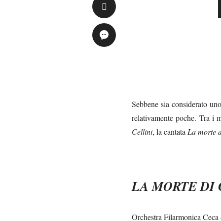
Sebbene sia considerato uno
relativamente poche. Tra i 
Cellini
, la cantata
La morte d
L
A MORTE DI
Orchestra Filarmonica Ceca