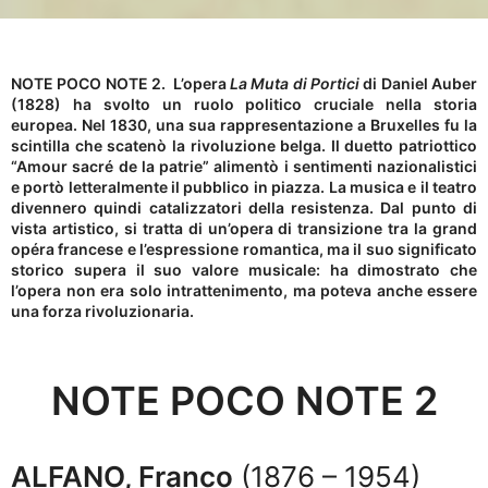
NOTE POCO NOTE 2. L’opera
La Muta di Portici
di Daniel Auber
(1828) ha svolto un ruolo politico cruciale nella storia
europea. Nel 1830, una sua rappresentazione a Bruxelles fu la
scintilla che scatenò la rivoluzione belga. Il duetto patriottico
“Amour sacré de la patrie” alimentò i sentimenti nazionalistici
e portò letteralmente il pubblico in piazza. La musica e il teatro
divennero quindi catalizzatori della resistenza. Dal punto di
vista artistico, si tratta di un’opera di transizione tra la grand
opéra francese e l’espressione romantica, ma il suo significato
storico supera il suo valore musicale: ha dimostrato che
l’opera non era solo intrattenimento, ma poteva anche essere
una forza rivoluzionaria.
NOTE POCO NOTE
2
ALFANO, Franco
(1876 – 1954)