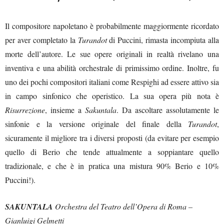
Il compositore napoletano è probabilmente maggiormente ricordato
per aver completato la
Turandot
di Puccini, rimasta incompiuta alla
morte dell’autore. Le sue opere originali in realtà rivelano una
inventiva e una abilità orchestrale di primissimo ordine. Inoltre, fu
uno dei pochi compositori italiani come Respighi ad essere attivo sia
in campo sinfonico che operistico. La sua opera più nota è
Risurrezione
, insieme a
Sakuntala
. Da ascoltare assolutamente le
sinfonie e la versione originale del finale della
Turandot
,
sicuramente il migliore tra i diversi proposti (da evitare per esempio
quello di Berio che tende attualmente a soppiantare quello
tradizionale, e che è in pratica una mistura 90% Berio e 10%
Puccini!).
SAKUNTALA
Orchestra del Teatro dell’Opera di Roma –
Gianluigi Gelmetti