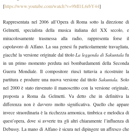
[
https://www.youtube.com/watch?v=9MI1L6rbY44
]
Rappresentata nel 2006 all’Opera di Roma sotto la direzione di
Gelmetti, specialista della musica italiana del XX secolo, e
miracolosamente trasmessa alla radio, rappresenta forse il
capolavoro di Alfano. La sua genesi fu particolarmente travagliata,
giacché la versione originale dal titolo
La leggenda di Sakuntala
fu
in un primo momento perduta nei bombardamenti della Seconda
Guerra Mondiale. Il compositore riuscì tuttavia a ricostruire la
partitura e produrre una nuova versione dal titolo
Sakuntala.
Solo
nel 2000 è stato rinvenuto il manoscritto con la versione originale,
proposta a Roma da Gelmetti. Va detto che in definitiva la
differenza non è davvero molto significativa. Quello che appare
invece straordinaria è la ricchezza armonica, timbrica e melodica di
quest’opera, dove si avverte tra gli altri chiaramente l’influenza di
Debussy. La mano di Alfano è sicura nel dipingere un affresco che