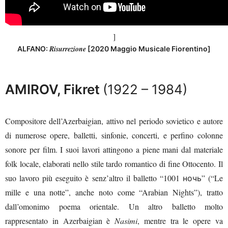
]
Risurrezione
ALFANO:
[2020 Maggio Musicale Fiorentino]
AMIROV, Fikret
(1922 – 1984)
Compositore dell’Azerbaigian, attivo nel periodo sovietico e autore
di numerose opere, balletti, sinfonie, concerti, e perfino colonne
sonore per film. I suoi lavori attingono a piene mani dal materiale
folk locale, elaborati nello stile tardo romantico di fine Ottocento. Il
suo lavoro più eseguito è senz’altro il balletto “1001 ночь” (“Le
mille e una notte”, anche noto come “Arabian Nights”), tratto
dall’omonimo poema orientale. Un altro balletto molto
rappresentato in Azerbaigian è
Nasimi
, mentre tra le opere va