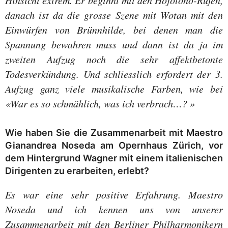
Hinsicht extrem. Er beginnt mit den Hojotoho-Rufen,
danach ist da die grosse Szene mit Wotan mit den
Einwürfen von Brünnhilde, bei denen man die
Spannung bewahren muss und dann ist da ja im
zweiten Aufzug noch die sehr affektbetonte
Todesverkündung. Und schliesslich erfordert der 3.
Aufzug ganz viele musikalische Farben, wie bei
«War es so schmählich, was ich verbrach…? »
Wie haben Sie die Zusammenarbeit mit Maestro
Gianandrea Noseda am Opernhaus Zürich, vor
dem Hintergrund Wagner mit einem italienischen
Dirigenten zu erarbeiten, erlebt?
Es war eine sehr positive Erfahrung. Maestro
Noseda und ich kennen uns von unserer
Zusammenarbeit mit den Berliner Philharmonikern