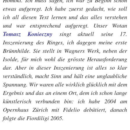
Homoki. Ich muss sagen, ich war zu Beginn schon
etwas aufgeregt. Ich habe zuerst gedacht, wie soll
ich all diesen Text lernen und das alles verstehen
und war entsprechend aufgeregt. Unser Wotan
Tomasz Konieczny
singt aktuell seine 17.
Inszenierung des Ringes, ich dagegen meine erste
Brünnhilde. Sie stellt in Wagners Werk, neben der
Isolde, für mich wohl die grösste Herausforderung
dar. Aber in dieser Inszenierung ist alles so klar
verständlich, macht Sinn und hält eine unglaubliche
Spannung. Wir waren alle wirklich glücklich mit dem
Ergebnis und das an einem Ort, dem ich schon lange
künstlerisch verbunden bin: ich habe 2004 am
Opernhaus Zürich mit Fidelio debütiert, danach
folgte die Fiordiligi 2005.