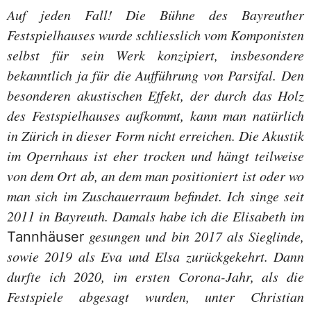
Auf jeden Fall! Die Bühne des Bayreuther
Festspielhauses wurde schliesslich vom Komponisten
selbst für sein Werk konzipiert, insbesondere
bekanntlich ja für die Aufführung von Parsifal. Den
besonderen akustischen Effekt, der durch das Holz
des Festspielhauses aufkommt, kann man natürlich
in Zürich in dieser Form nicht erreichen. Die Akustik
im Opernhaus ist eher trocken und hängt teilweise
von dem Ort ab, an dem man positioniert ist oder wo
man sich im Zuschauerraum befindet. Ich singe seit
2011 in Bayreuth. Damals habe ich die Elisabeth im
gesungen und bin 2017 als Sieglinde,
Tannhäuser
sowie 2019 als Eva und Elsa zurückgekehrt. Dann
durfte ich 2020, im ersten Corona-Jahr, als die
Festspiele abgesagt wurden, unter Christian