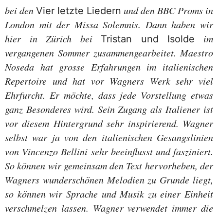
bei den
und den BBC Proms in
Vier letzte Liedern
London mit der Missa Solemnis. Dann haben wir
hier in Zürich bei
im
Tristan und Isolde
vergangenen Sommer zusammengearbeitet. Maestro
Noseda hat grosse Erfahrungen im italienischen
Repertoire und hat vor Wagners Werk sehr viel
Ehrfurcht. Er möchte, dass jede Vorstellung etwas
ganz Besonderes wird. Sein Zugang als Italiener ist
vor diesem Hintergrund sehr inspirierend. Wagner
selbst war ja von den italienischen Gesangslinien
von Vincenzo Bellini sehr beeinflusst und fasziniert.
So können wir gemeinsam den Text hervorheben, der
Wagners wunderschönen Melodien zu Grunde liegt,
so können wir Sprache und Musik zu einer Einheit
verschmelzen lassen. Wagner verwendet immer die