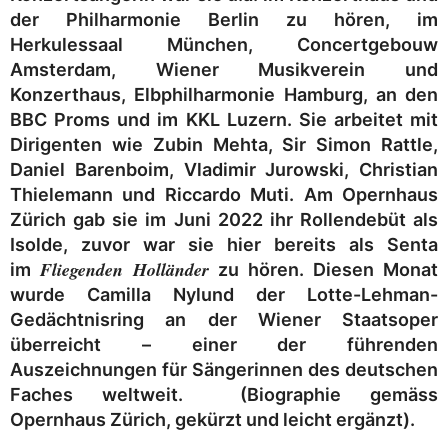
der Philharmonie Berlin zu hören, im
Herkulessaal München, Concertgebouw
Amsterdam, Wiener Musikverein und
Konzerthaus, Elbphilharmonie Hamburg, an den
BBC Proms und im KKL Luzern. Sie arbeitet mit
Dirigenten wie Zubin Mehta, Sir Simon Rattle,
Daniel Barenboim, Vladimir Jurowski, Christian
Thielemann und Riccardo Muti. Am Opernhaus
Zürich gab sie im Juni 2022 ihr Rollendebüt als
Isolde, zuvor war sie hier bereits als Senta
Fliegenden Holländer
im
zu hören. Diesen Monat
wurde Camilla Nylund der Lotte-Lehman-
Gedächtnisring an der Wiener Staatsoper
überreicht – einer der führenden
Auszeichnungen für Sängerinnen des deutschen
Faches weltweit. (Biographie gemäss
Opernhaus Zürich, gekürzt und leicht ergänzt).