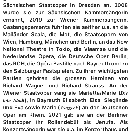
Sächsischen Staatsoper in Dresden an. 2008
wurde sie zur Sächsischen Kammersängerin
ernannt, 2019 zur Wiener Kammersängerin.
Gastengagements führten sie seither u.a. an die
Mailänder Scala, die Met, die Staatsopern von
Wien, Hamburg, München und Berlin, an das New
National Theatre in Tokio, die Vlaamse und die
Nederlandse Opera, die Deutsche Oper Berlin,
das ROH, die Opéra Bastille nach Bayreuth und zu
den Salzburger Festspielen. Zu ihren wichtigsten
Partien gehören die grossen Heroinen von
Richard Wagner und Richard Strauss. An der
Die
Wiener Staatsoper sang sie Marietta/Marie (
tote Stadt
), in Bayreuth Elisabeth, Elsa, Sieglinde
Wozzeck
und Eva sowie Marie (
) an der Deutschen
Oper am Rhein. 2021 gab sie an der Berliner
Staatsoper ihr Rollendebüt als Jenufa. Als
Konzertsängerin war sie u.a. im Konzerthaus und