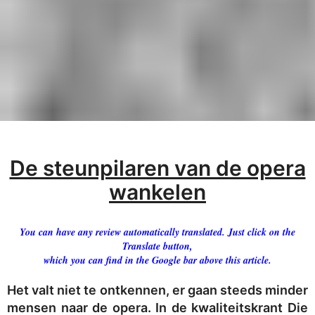
De steunpilaren van de opera
wankelen
You can have any review automatically translated. Just click on the
Translate button,
which you can find in the Google bar above this article.
Het valt niet te ontkennen, er gaan steeds minder
mensen naar de opera. In de kwaliteitskrant Die