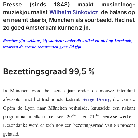
Presse (sinds 1848) maakt musicoloog-
muziekjournalist
Wilhelm Sinkovicz
de balans op
en neemt daarbij München als voorbeeld. Had net
zo goed Amsterdam kunnen zijn.
Reacties zijn welkom, bij voorkeur onder dit artikel en niet op Facebook,
waarvan de meeste recensenten geen lid zijn.
Bezettingsgraad 99,5 %
In München werd het eerste jaar onder de nieuwe intendant
Serge Dorny
afgesloten met het traditionele festival.
, die van de
Opéra de Lyon naar München verhuisde, knutselde een riskant
ste
ste
programma in elkaar met veel 20
– en 21
-eeuwse werken.
Desondanks werd er toch nog een bezettingsgraad van 88 procent
gehaald.