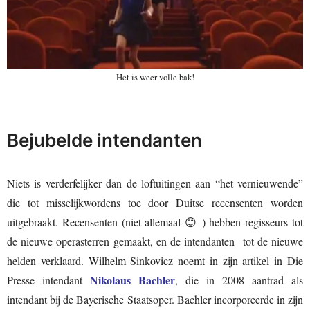
Het is weer volle bak!
Bejubelde intendanten
Niets is verderfelijker dan de loftuitingen aan “het vernieuwende”
die tot misselijkwordens toe door Duitse recensenten worden
uitgebraakt. Recensenten (niet allemaal 😊 ) hebben regisseurs tot
de nieuwe operasterren gemaakt, en de intendanten tot de nieuwe
helden verklaard. Wilhelm Sinkovicz noemt in zijn artikel in Die
Nikolaus Bachler
Presse intendant
, die in 2008 aantrad als
intendant bij de Bayerische Staatsoper. Bachler incorporeerde in zijn