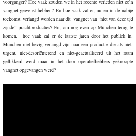
voorganger? Hoe vaak zouden we in het recente verleden niet zo’n
vangnet gewenst hebben? En hoe vaak zal er, nu en in de nabije
toekomst, verlangd worden naar dit vangnet van “niet van deze tijd
zijnde” prachtproducties? En, om nog even op München terug te
komen, hoe vaak zal er de laatste jaren door het publiek in
München niet hevig verlangd zijn naar een productie die als niet-
urgent, niet-desoriënterend en niet-geactualiseerd uit het raam
geflikkerd werd maar in het door operaliefhebbers geknoopte
vangnet opgevangen werd?