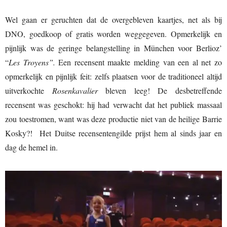
Wel gaan er geruchten dat de overgebleven kaartjes, net als bij
DNO, goedkoop of gratis worden weggegeven. Opmerkelijk en
pijnlijk was de geringe belangstelling in München voor Berlioz’
“
Les Troyens”.
Een recensent maakte melding van een al net zo
opmerkelijk en pijnlijk feit: zelfs plaatsen voor de traditioneel altijd
uitverkochte
Rosenkavalier
bleven leeg! De desbetreffende
recensent was geschokt: hij had verwacht dat het publiek massaal
zou toestromen, want was deze productie niet van de heilige Barrie
Kosky?! Het Duitse recensentengilde prijst hem al sinds jaar en
dag de hemel in.