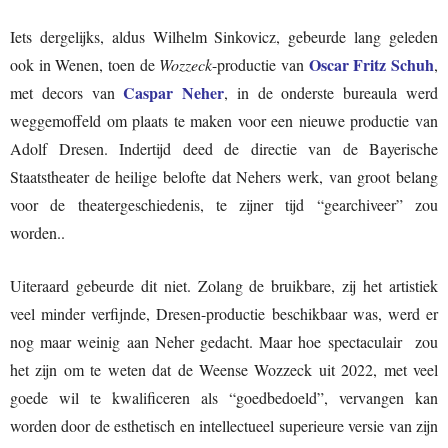
Iets dergelijks, aldus Wilhelm Sinkovicz, gebeurde lang geleden
Oscar Fritz Schuh
ook in Wenen, toen de
Wozzeck
-productie van
,
Caspar Neher
met decors van
, in de onderste bureaula werd
weggemoffeld om plaats te maken voor een nieuwe productie van
Adolf Dresen. Indertijd deed de directie van de Bayerische
Staatstheater de heilige belofte dat Nehers werk, van groot belang
voor de theatergeschiedenis, te zijner tijd “gearchiveer” zou
worden..
Uiteraard gebeurde dit niet. Zolang de bruikbare, zij het artistiek
veel minder verfijnde, Dresen-productie beschikbaar was, werd er
nog maar weinig aan Neher gedacht. Maar hoe spectaculair zou
het zijn om te weten dat de Weense Wozzeck uit 2022, met veel
goede wil te kwalificeren als “goedbedoeld”, vervangen kan
worden door de esthetisch en intellectueel superieure versie van zijn