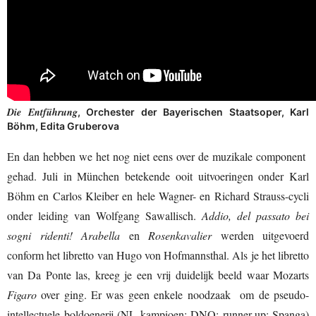
Die Entführung
, Orchester der Bayerischen Staatsoper, Karl
Böhm, Edita Gruberova
En dan hebben we het nog niet eens over de muzikale component
gehad. Juli in München betekende ooit uitvoeringen onder Karl
Böhm en Carlos Kleiber en hele Wagner- en Richard Strauss-cycli
onder leiding van Wolfgang Sawallisch.
Addio, del passato bei
sogni ridenti!
Arabella
en
Rosenkavalier
werden uitgevoerd
conform het libretto van Hugo von Hofmannsthal. Als je het libretto
van Da Ponte las, kreeg je een vrij duidelijk beeld waar Mozarts
Figaro
over ging. Er was geen enkele noodzaak om de pseudo-
intellectuele boldoenerij (NL kampioen: DNO; runner-up: Spanga)