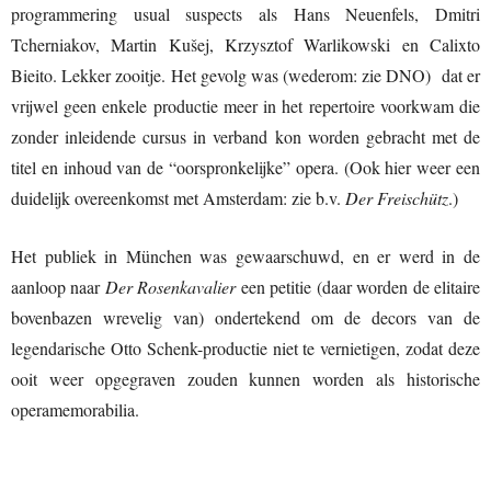
programmering usual suspects als Hans Neuenfels, Dmitri
Tcherniakov, Martin Kušej, Krzysztof Warlikowski en Calixto
Bieito. Lekker zooitje. Het gevolg was (wederom: zie DNO) dat er
vrijwel geen enkele productie meer in het repertoire voorkwam die
zonder inleidende cursus in verband kon worden gebracht met de
titel en inhoud van de “oorspronkelijke” opera. (Ook hier weer een
duidelijk overeenkomst met Amsterdam: zie b.v.
Der Freischütz
.)
Het publiek in München was gewaarschuwd, en er werd in de
aanloop naar
Der Rosenkavalier
een petitie (daar worden de elitaire
bovenbazen wrevelig van) ondertekend om de decors van de
legendarische Otto Schenk-productie niet te vernietigen, zodat deze
ooit weer opgegraven zouden kunnen worden als historische
operamemorabilia.