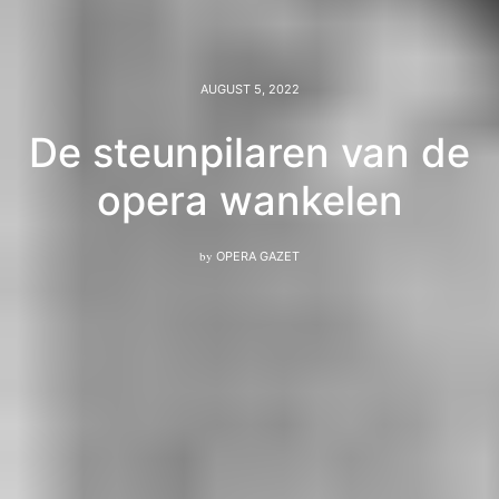
AUGUST 5, 2022
De steunpilaren van de
opera wankelen
by
OPERA GAZET