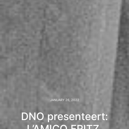
JANUARY 26, 2022
DNO presenteert:
L’AMICO FRITZ,