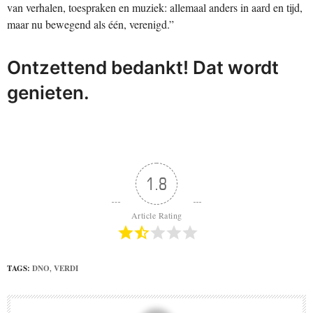
van verhalen, toespraken en muziek: allemaal anders in aard en tijd,
maar nu bewegend als één, verenigd.”
Ontzettend bedankt! Dat wordt
genieten.
1.8
Article Rating
TAGS:
DNO
,
VERDI