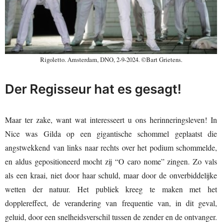
Rigoletto. Amsterdam, DNO, 2-9-2024. ©Bart Grietens.
Der Regisseur hat es gesagt!
Maar ter zake, want wat interesseert u ons herinneringsleven! In
Nice was Gilda op een gigantische schommel geplaatst die
angstwekkend van links naar rechts over het podium schommelde,
en aldus gepositioneerd mocht zij “O caro nome” zingen. Zo vals
als een kraai, niet door haar schuld, maar door de onverbiddelijke
wetten der natuur. Het publiek kreeg te maken met het
dopplereffect, de verandering van frequentie van, in dit geval,
geluid, door een snelheidsverschil tussen de zender en de ontvanger.