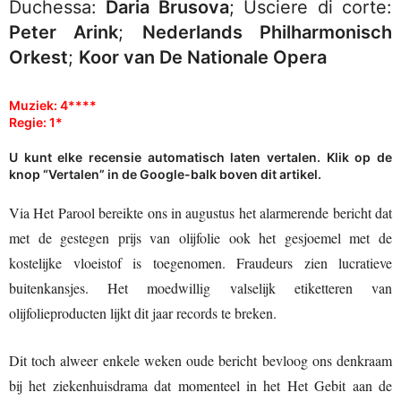
Duchessa:
Daria Brusova
; Usciere di corte:
Peter Arink
;
Nederlands Philharmonisch
Orkest
;
Koor van De Nationale Opera
Muziek: 4****
Regie: 1*
U kunt elke recensie automatisch laten vertalen. Klik op de
knop “Vertalen” in de Google-balk boven dit artikel.
Via Het Parool bereikte ons in augustus het alarmerende bericht dat
met de gestegen prijs van olijfolie ook het gesjoemel met de
kostelijke vloeistof is toegenomen. Fraudeurs zien lucratieve
buitenkansjes. Het moedwillig valselijk etiketteren van
olijfolieproducten lijkt dit jaar records te breken.
Dit toch alweer enkele weken oude bericht bevloog ons denkraam
bij het ziekenhuisdrama dat momenteel in het Het Gebit aan de