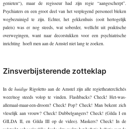
genieten“), maar de regisseur had zijn regie “aangescherpt”.
Psychiaters en een groot deel van het verplegend personeel bleken
wegbezuinigd te zijn. Echter, het gekkenhuis (ooit hertogelijk
paleis) was er nog steeds, wat soberder, wellicht uit praktische
overwegingen, want naar decorstukken voor een psychiatrische
inrichting hoeft men aan de Amstel niet lang te zoeken.
Zinsverbijsterende zotteklap
In de
huidige
Rigoletto aan de Amstel zijn alle regietheaterclichés
weer/nog steeds volop te vinden. Flashbacks? Check! Het-was-
allemaal-maar-een-droom? Check! Pop? Check! Man bekent zich
vleselijk aan vrouw? Check! Dubbelgangers? Check! (Gilda I en
GILDA II, en Gilda III op de video). Maskers? Check! In de