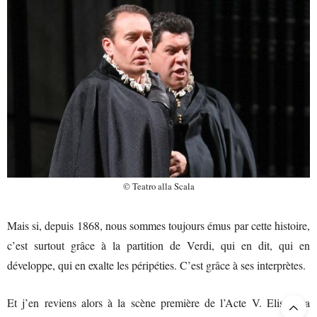
© Teatro alla Scala
Mais si, depuis 1868, nous sommes toujours émus par cette histoire,
c’est surtout grâce à la partition de Verdi, qui en dit, qui en
développe, qui en exalte les péripéties. C’est grâce à ses interprètes.
Et j’en reviens alors à la scène première de l’Acte V. Elisabetta