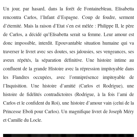
Un jour, par hasard, dans la forêt de Fontainebleau, Elisabetta
rencontra Carlos, l’Infant d’Espagne. Coup de foudre, serment
d’éternité. Mais la raison d’Etat s’en est mêlée : Philippe II, le père
de Carlos, a décidé qu’Elisabetta serait sa femme. Leur amour est
donc impossible, interdit. Epouvantable situation humaine qui va
traverser le livret avec ses doutes, ses jalousies, ses vengeances, ses
aveux répétés, la séparation définitive. Une histoire intime au
confluent de la grande Histoire avec la répression impitoyable dans
les Flandres occupées, avec l’omniprésence impitoyable de
l’Inquisition. Une histoire d’amitié (Carlos et Rodrigue), une
histoire de fidélités contradictoires (Rodrigue, à la fois l’ami de
Carlos et le confident du Roi), une histoire d’amour vain (celui de la
Princesse Eboli pour Carlos). Un magnifique livret de Joseph Méry
et Camille du Locle.