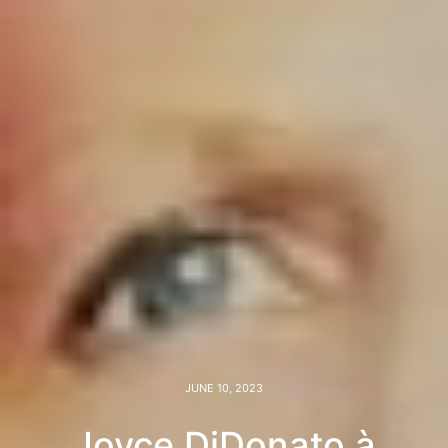
JUNE 10, 2023
Joyce DiDonato à