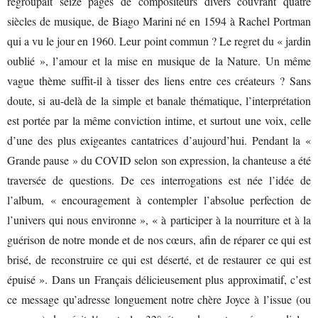
regroupait seize pages de compositeurs divers couvrant quatre
siècles de musique, de Biago Marini né en 1594 à Rachel Portman
qui a vu le jour en 1960. Leur point commun ? Le regret du « jardin
oublié », l’amour et la mise en musique de la Nature. Un même
vague thème suffit-il à tisser des liens entre ces créateurs ? Sans
doute, si au-delà de la simple et banale thématique, l’interprétation
est portée par la même conviction intime, et surtout une voix, celle
d’une des plus exigeantes cantatrices d’aujourd’hui. Pendant la «
Grande pause » du COVID selon son expression, la chanteuse a été
traversée de questions. De ces interrogations est née l’idée de
l’album, « encouragement à contempler l’absolue perfection de
l’univers qui nous environne », « à participer à la nourriture et à la
guérison de notre monde et de nos cœurs, afin de réparer ce qui est
brisé, de reconstruire ce qui est déserté, et de restaurer ce qui est
épuisé ». Dans un Français délicieusement plus approximatif, c’est
ce message qu’adresse longuement notre chère Joyce à l’issue (ou