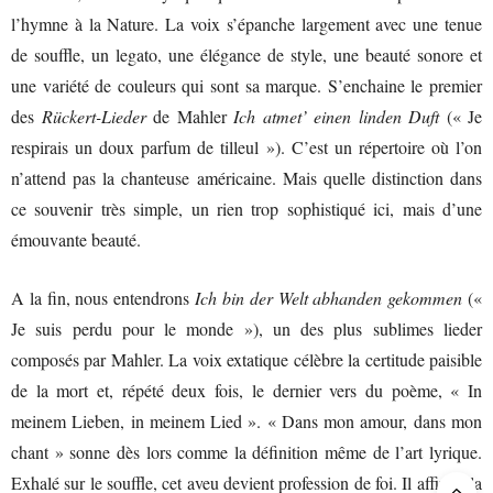
l’hymne à la Nature. La voix s’épanche largement avec une tenue
de souffle, un legato, une élégance de style, une beauté sonore et
une variété de couleurs qui sont sa marque. S’enchaine le premier
des
Rückert-Lieder
de Mahler
Ich atmet’ einen linden Duft
(« Je
respirais un doux parfum de tilleul »). C’est un répertoire où l’on
n’attend pas la chanteuse américaine. Mais quelle distinction dans
ce souvenir très simple, un rien trop sophistiqué ici, mais d’une
émouvante beauté.
A la fin, nous entendrons
Ich bin der Welt abhanden gekommen
(«
Je suis perdu pour le monde »), un des plus sublimes lieder
composés par Mahler. La voix extatique célèbre la certitude paisible
de la mort et, répété deux fois, le dernier vers du poème, « In
meinem Lieben, in meinem Lied ». « Dans mon amour, dans mon
chant » sonne dès lors comme la définition même de l’art lyrique.
Exhalé sur le souffle, cet aveu devient profession de foi. Il affirme la