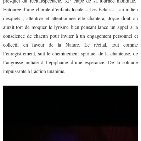
presque) du récital/spectacle, 32° étape de sa tournée mondiale.
Entourée d’une chorale d’enfants locale – Les Éclats – , au milieu
desquels , attentive et attentionnée elle chantera, Joyce dont on
aurait tort de moquer le lyrisme bien-pensant lance un appel à la
conscience de chacun pour inviter à un engagement personnel et
collectif en faveur de la Nature. Le récital, tout comme
l’enregistrement, suit le cheminement spirituel de la chanteuse, de
l’angoisse initiale à l’épiphanie d’une espérance. De la solitude
impuissante à l’action unanime.