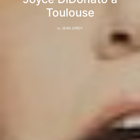
Toulouse
by
JEAN JORDY