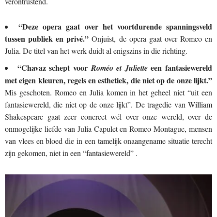
verontrustend.
“Deze opera gaat over het voortdurende spanningsveld
tussen publiek en privé.”
Onjuist, de opera gaat over Romeo en
Julia. De titel van het werk duidt al enigszins in die richting.
“Chavaz schept voor
een fantasiewereld
Roméo et Juliette
met eigen kleuren, regels en esthetiek, die niet op de onze lijkt.”
Mis geschoten. Romeo en Julia komen in het geheel niet “uit een
fantasiewereld, die niet op de onze lijkt”. De tragedie van William
Shakespeare gaat zeer concreet wél over onze wereld, over de
onmogelijke liefde van Julia Capulet en Romeo Montague, mensen
van vlees en bloed die in een tamelijk onaangename situatie terecht
zijn gekomen, niet in een “fantasiewereld” .