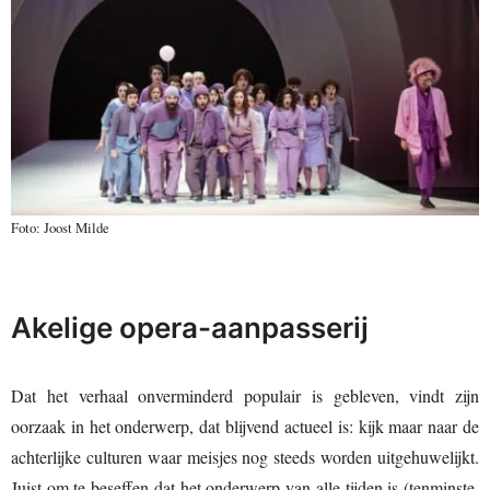
Foto: Joost Milde
Akelige opera-aanpasserij
Dat het verhaal onverminderd populair is gebleven, vindt zijn
oorzaak in het onderwerp, dat blijvend actueel is: kijk maar naar de
achterlijke culturen waar meisjes nog steeds worden uitgehuwelijkt.
Juist om te beseffen dat het onderwerp van alle tijden is (tenminste,