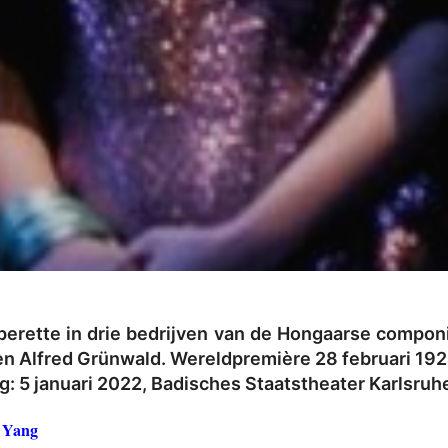
erette in drie bedrijven van de Hongaarse compon
n Alfred Grünwald. Wereldpremière 28 februari 1924
g: 5 januari 2022, Badisches Staatstheater Karlsruh
 Yang