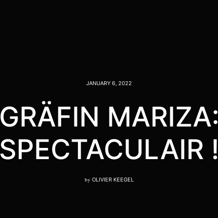
JANUARY 6, 2022
GRÄFIN MARIZA
SPECTACULAIR 
by
OLIVIER KEEGEL