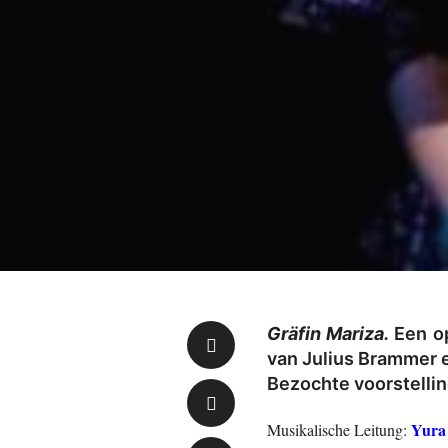
Gräfin Mariza.
Een op
van Julius Brammer e
Bezochte voorstellin
Yura
Musikalische Leitung: