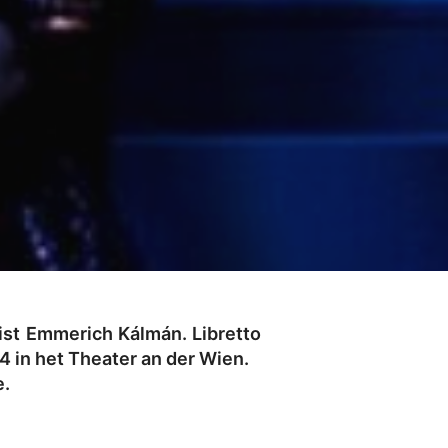
ist Emmerich Kálmán. Libretto
 in het Theater an der Wien.
e.