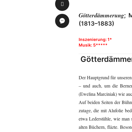
Götterdämmerung
; 
(1813–1883)
Inszenierung: 1*
Musik: 5*****
Götterdämmer
Der Hauptgrund für unseren 
– und auch, um die Berne
(Ewelina Marciniak) wie auc
Auf beiden Seiten der Bühn
zutage, die mit Alufolie b
etwa Lederstühle, wie man 
alten Büchern, fläzte. Beso