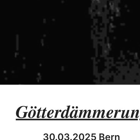
Götterdämmeru
30.03.2025 Bern