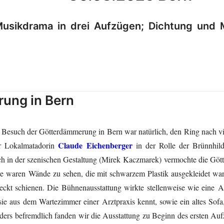
Musikdrama in drei Aufzügen; Dichtung und
ung in Bern
Besuch der Götterdämmerung in Bern war natürlich, den Ring nach vi
Claude Eichenberger
r Lokalmatadorin
in der Rolle der Brünnhilde
h in der szenischen Gestaltung (Mirek Kaczmarek) vermochte die Göt
e waren Wände zu sehen, die mit schwarzem Plastik ausgekleidet war
edeckt schienen. Die Bühnenausstattung wirkte stellenweise wie ei
sie aus dem Wartezimmer einer Arztpraxis kennt, sowie ein altes Sof
nders befremdlich fanden wir die Ausstattung zu Beginn des ersten Au