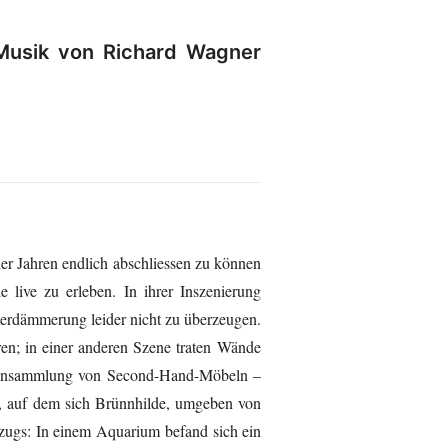
 Musik von Richard Wagner
er Jahren endlich abschliessen zu können
 live zu erleben. In ihrer Inszenierung
terdämmerung leider nicht zu überzeugen.
en; in einer anderen Szene traten Wände
ne Ansammlung von Second-Hand-Möbeln –
a, auf dem sich Brünnhilde, umgeben von
fzugs: In einem Aquarium befand sich ein