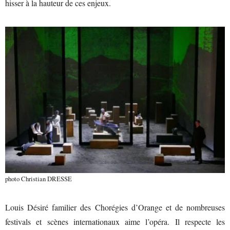
hisser à la hauteur de ces enjeux.
photo Christian DRESSE
Louis Désiré familier des Chorégies d’Orange et de nombreuses
festivals et scènes internationaux aime l’opéra. Il respecte les