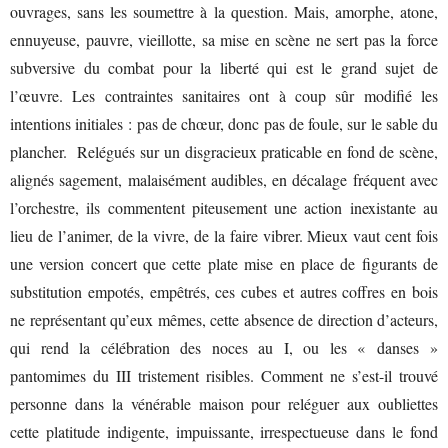
ouvrages, sans les soumettre à la question. Mais, amorphe, atone,
ennuyeuse, pauvre, vieillotte, sa mise en scène ne sert pas la force
subversive du combat pour la liberté qui est le grand sujet de
l’œuvre. Les contraintes sanitaires ont à coup sûr modifié les
intentions initiales : pas de chœur, donc pas de foule, sur le sable du
plancher. Relégués sur un disgracieux praticable en fond de scène,
alignés sagement, malaisément audibles, en décalage fréquent avec
l’orchestre, ils commentent piteusement une action inexistante au
lieu de l’animer, de la vivre, de la faire vibrer. Mieux vaut cent fois
une version concert que cette plate mise en place de figurants de
substitution empotés, empêtrés, ces cubes et autres coffres en bois
ne représentant qu’eux mêmes, cette absence de direction d’acteurs,
qui rend la célébration des noces au I, ou les « danses »
pantomimes du III tristement risibles. Comment ne s’est-il trouvé
personne dans la vénérable maison pour reléguer aux oubliettes
cette platitude indigente, impuissante, irrespectueuse dans le fond