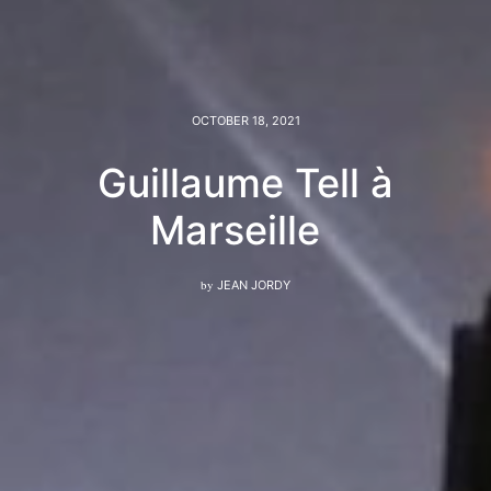
OCTOBER 18, 2021
Guillaume Tell à
Marseille
by
JEAN JORDY