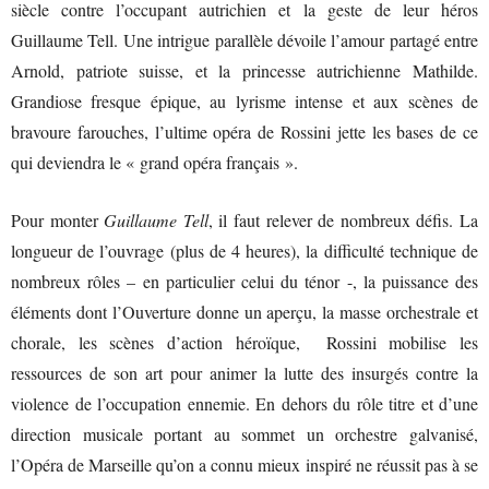
siècle contre l’occupant autrichien et la geste de leur héros
Guillaume Tell. Une intrigue parallèle dévoile l’amour partagé entre
Arnold, patriote suisse, et la princesse autrichienne Mathilde.
Grandiose fresque épique, au lyrisme intense et aux scènes de
bravoure farouches, l’ultime opéra de Rossini jette les bases de ce
qui deviendra le « grand opéra français ».
Pour monter
Guillaume Tell
, il faut relever de nombreux défis. La
longueur de l’ouvrage (plus de 4 heures), la difficulté technique de
nombreux rôles – en particulier celui du ténor -, la puissance des
éléments dont l’Ouverture donne un aperçu, la masse orchestrale et
chorale, les scènes d’action héroïque, Rossini mobilise les
ressources de son art pour animer la lutte des insurgés contre la
violence de l’occupation ennemie. En dehors du rôle titre et d’une
direction musicale portant au sommet un orchestre galvanisé,
l’Opéra de Marseille qu’on a connu mieux inspiré ne réussit pas à se