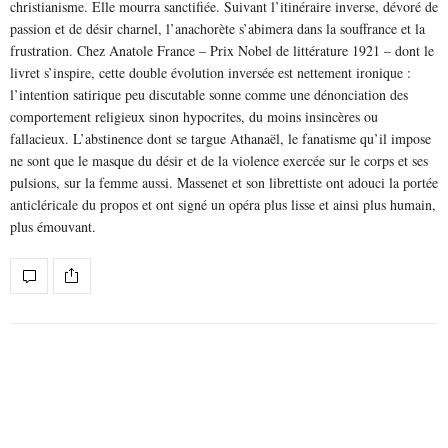
christianisme. Elle mourra sanctifiée. Suivant l’itinéraire inverse, dévoré de
passion et de désir charnel, l’anachorète s’abimera dans la souffrance et la
frustration. Chez Anatole France – Prix Nobel de littérature 1921 – dont le
livret s’inspire, cette double évolution inversée est nettement ironique :
l’intention satirique peu discutable sonne comme une dénonciation des
comportement religieux sinon hypocrites, du moins insincères ou
fallacieux. L’abstinence dont se targue Athanaël, le fanatisme qu’il impose
ne sont que le masque du désir et de la violence exercée sur le corps et ses
pulsions, sur la femme aussi. Massenet et son librettiste ont adouci la portée
anticléricale du propos et ont signé un opéra plus lisse et ainsi plus humain,
plus émouvant.