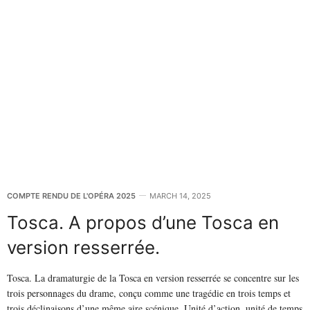
COMPTE RENDU DE L'OPÉRA 2025
MARCH 14, 2025
Tosca. A propos d’une Tosca en
version resserrée.
Tosca. La dramaturgie de la Tosca en version resserrée se concentre sur les
trois personnages du drame, conçu comme une tragédie en trois temps et
trois déclinaisons d’une même aire scénique. Unité d’action, unité de temps