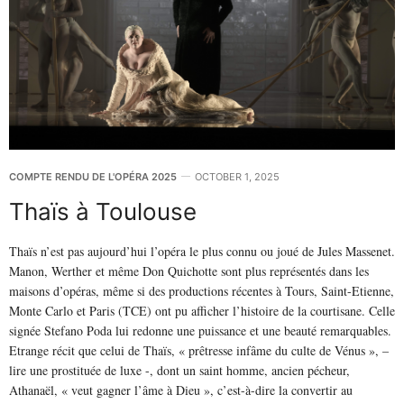
COMPTE RENDU DE L'OPÉRA 2025
OCTOBER 1, 2025
Thaïs à Toulouse
Thaïs n’est pas aujourd’hui l’opéra le plus connu ou joué de Jules Massenet.
Manon, Werther et même Don Quichotte sont plus représentés dans les
maisons d’opéras, même si des productions récentes à Tours, Saint-Etienne,
Monte Carlo et Paris (TCE) ont pu afficher l’histoire de la courtisane. Celle
signée Stefano Poda lui redonne une puissance et une beauté remarquables.
Etrange récit que celui de Thaïs, « prêtresse infâme du culte de Vénus », –
lire une prostituée de luxe -, dont un saint homme, ancien pécheur,
Athanaël, « veut gagner l’âme à Dieu », c’est-à-dire la convertir au