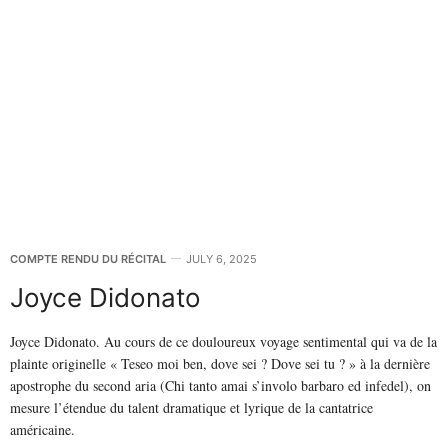
COMPTE RENDU DU RÉCITAL
JULY 6, 2025
Joyce Didonato
Joyce Didonato. Au cours de ce douloureux voyage sentimental qui va de la
plainte originelle « Teseo moi ben, dove sei ? Dove sei tu ? » à la dernière
apostrophe du second aria (Chi tanto amai s’involo barbaro ed infedel), on
mesure l’étendue du talent dramatique et lyrique de la cantatrice
américaine.