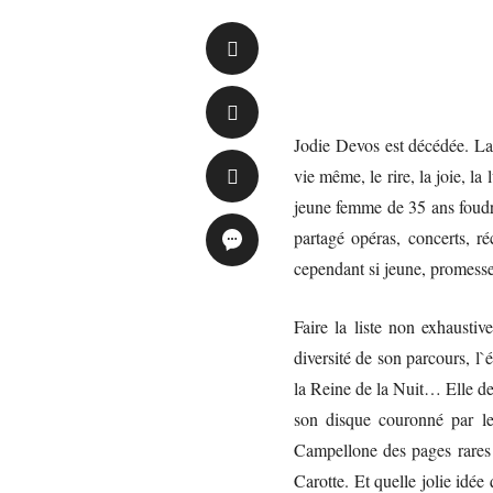
Jodie Devos est décédée. La
vie même, le rire, la joie, l
jeune femme de 35 ans foudro
partagé opéras, concerts, ré
cependant si jeune, promesse 
Faire la liste non exhaust
diversité de son parcours, l`
la Reine de la Nuit… Elle dev
son disque couronné par le
Campellone des pages rares 
Carotte. Et quelle jolie idée