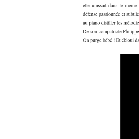
elle unissait dans le même
défense passionnée et subtile
au piano distiller les mélo
De son compatriote Philippe
On purge bébé ! Et ébloui dan