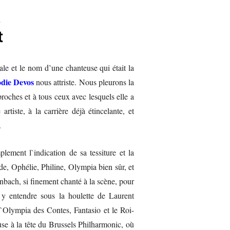
s
t
e et le nom d’une chanteuse qui était la
die Devos
nous attriste. Nous pleurons la
roches et à tous ceux avec lesquels elle a
rtiste, à la carrière déjà étincelante, et
.
lement l`indication de sa tessiture et la
onde, Ophélie, Philine, Olympia bien sûr, et
nbach, si finement chanté à la scène, pour
 y entendre sous la houlette de Laurent
`Olympia des Contes, Fantasio et le Roi-
euse à la tête du Brussels Philharmonic, où