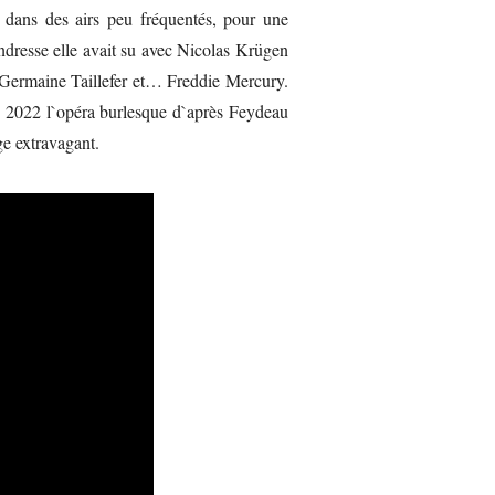
dans des airs peu fréquentés, pour une
endresse elle avait su avec Nicolas Krügen
 Germaine Taillefer et… Freddie Mercury.
e 2022 l`opéra burlesque d`après Feydeau
ge extravagant.