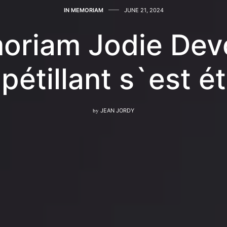
IN MEMORIAM
JUNE 21, 2024
oriam Jodie Dev
 pétillant s`est ét
by
JEAN JORDY