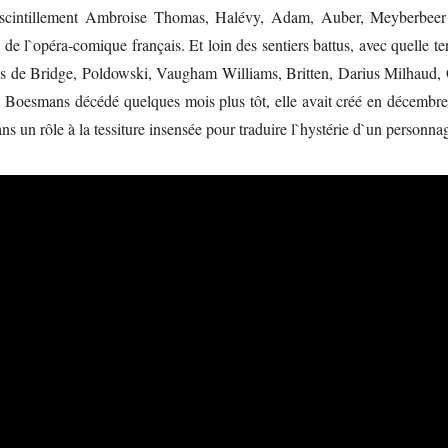
 scintillement Ambroise Thomas, Halévy, Adam, Auber, Meyberbeer 
 de l`opéra-comique français. Et loin des sentiers battus, avec quelle t
dies de Bridge, Poldowski, Vaugham Williams, Britten, Darius Milhaud,
 Boesmans décédé quelques mois plus tôt, elle avait créé en décembr
s un rôle à la tessiture insensée pour traduire l`hystérie d`un personna