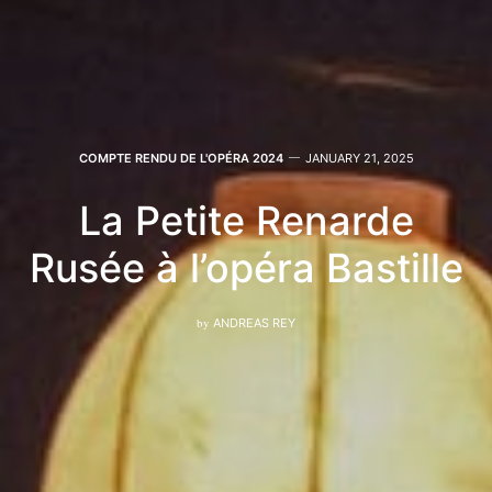
COMPTE RENDU DE L'OPÉRA 2024
JANUARY 21, 2025
La Petite Renarde
Rusée à l’opéra Bastille
by
ANDREAS REY