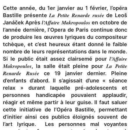
Cette année, du 1er janvier au 1 février, l’opéra
La Petite Renarde rusée
Bastille présente
de Leoš
l’Affaire Makropoulos
Janáček Après
en octobre de
l’année dernière, l’Opera de Paris continue donc
de produire les œuvres lyriques du compositeur
tchèque, et c’est heureux étant donné le faible
nombre de leurs représentations dans le monde.
l’Affaire
Si le public était assez clairsemé pour
Makropoulos
La Petite
, la salle était pleine pour
Renarde Rusée
ce 19 janvier dernier. Pleine
d’enfants d’abord. Il s’agissait d’une « séance
relax » durant laquelle pré-adolescents et
personnes handicapée pouvaient applaudir,
réagir et même partir à leur guise. Il faut saluer
cette initiative de l’Opéra Bastille, permettant
d’initier ainsi ces publics éloignés souvent de
l’art lyrique. Les personnes mal voyantes