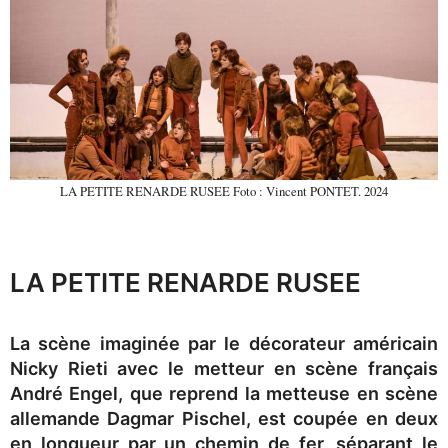
LA PETITE RENARDE RUSEE Foto : Vincent PONTET. 2024
LA PETITE RENARDE RUSEE
La scène imaginée par le décorateur américain
Nicky Rieti avec le metteur en scène français
André Engel, que reprend la metteuse en scène
allemande Dagmar Pischel, est coupée en deux
en longueur par un chemin de fer, séparant le