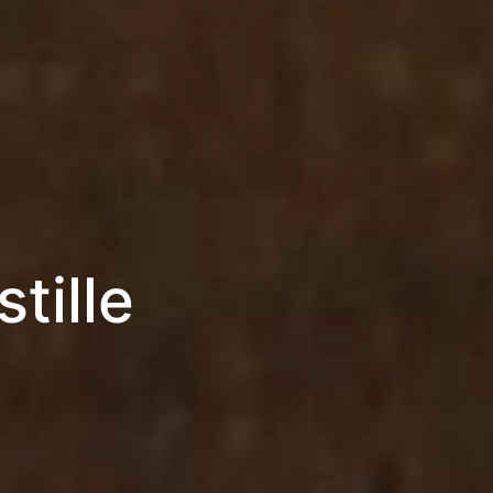
tille