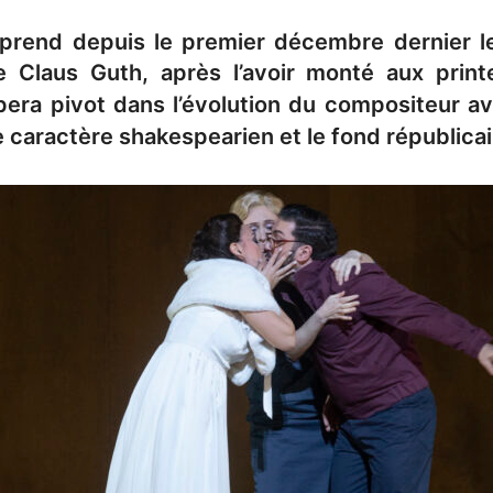
reprend depuis le premier décembre dernier 
 Claus Guth, après l’avoir monté aux prin
pera pivot dans l’évolution du compositeur 
e caractère shakespearien et le fond républica