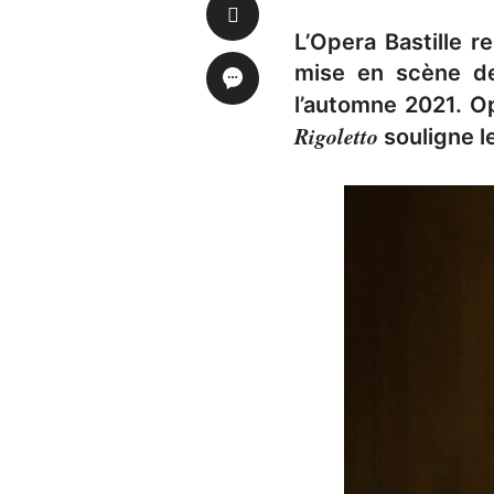
L’Opera Bastille 
mise en scène de
l’automne 2021. O
Rigoletto
souligne l