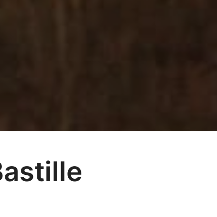
astille