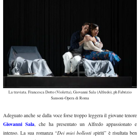
La traviata. Francesca Dotto (Violetta), Giovanni Sala (Alfredo), ph Fabrizio
Sansoni-Opera di Roma
Adeguato anche se dalla voce forse troppo leggera il giovane tenore
Giovanni Sala
, che ha presentato un Alfredo appassionato e
intenso. La sua romanza “
Dei miei bollenti s
piriti” è risultata ben