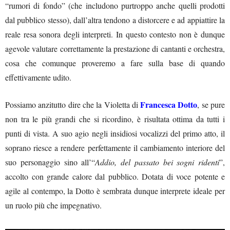
“rumori di fondo” (che includono purtroppo anche quelli prodotti
dal pubblico stesso), dall’altra tendono a distorcere e ad appiattire la
reale resa sonora degli interpreti. In questo contesto non è dunque
agevole valutare correttamente la prestazione di cantanti e orchestra,
cosa che comunque proveremo a fare sulla base di quando
effettivamente udito.
Francesca Dotto
Possiamo anzitutto dire che la Violetta di
, se pure
non tra le più grandi che si ricordino, è risultata ottima da tutti i
punti di vista. A suo agio negli insidiosi vocalizzi del primo atto, il
soprano riesce a rendere perfettamente il cambiamento interiore del
suo personaggio sino all’“
Addio, del passato bei sogni ridenti
”,
accolto con grande calore dal pubblico. Dotata di voce potente e
agile al contempo, la Dotto è sembrata dunque interprete ideale per
un ruolo più che impegnativo.