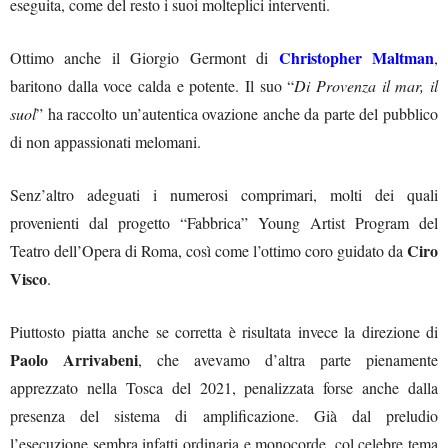
eseguita, come del resto i suoi molteplici interventi.
Christopher Maltman
Ottimo anche il Giorgio Germont di
,
baritono dalla voce calda e potente. Il suo “
Di Provenza il mar, il
suol
” ha raccolto un’autentica ovazione anche da parte del pubblico
di non appassionati melomani.
Senz’altro adeguati i numerosi comprimari, molti dei quali
provenienti dal progetto “Fabbrica” Young Artist Program del
Ciro
Teatro dell’Opera di Roma, così come l’ottimo coro guidato da
Visco
.
Piuttosto piatta anche se corretta è risultata invece la direzione di
Paolo Arrivabeni
, che avevamo d’altra parte pienamente
apprezzato nella Tosca del 2021, penalizzata forse anche dalla
presenza del sistema di amplificazione. Già dal preludio
l’esecuzione sembra infatti ordinaria e monocorde, col celebre tema