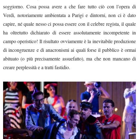
soggiorno. Cosa possa avere a che fare tutto ciò con l’opera di
Verdi, notoriamente ambientata a Parigi e dintorni, non ci è dato
capire, né quale nesso ci possa essere con il celebre regista, il quale
ha oltretutto dichiarato di essere assolutamente incompetente in
campo operistico! Il risultato ovviamente è la inevitabile produzione
di incongruenze e di anacronismi ai quali forse il pubblico è ormai
abituato (o più precisamente assuefatto), ma che non mancano di
creare perplessità e a tratti fastidio.