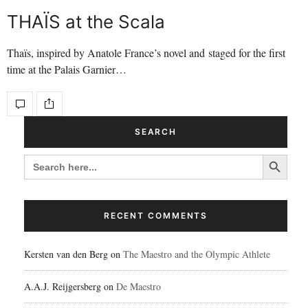
THAÏS at the Scala
Thaïs, inspired by Anatole France’s novel and staged for the first
time at the Palais Garnier…
SEARCH
Search Button
SEARCH
FOR:
RECENT COMMENTS
Kersten van den Berg
on
The Maestro and the Olympic Athlete
A.A.J. Reijgersberg
on
De Maestro