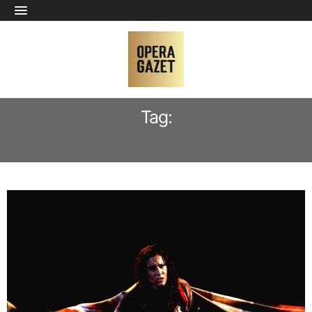
Tag:
GIOVANNI SALA