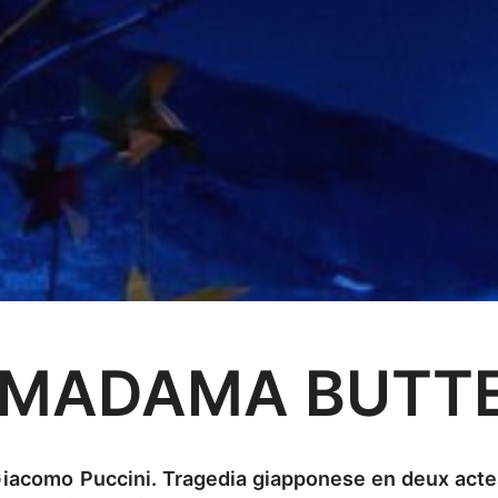
MADAMA BUTTE
iacomo Puccini. Tragedia giapponese en deux acte