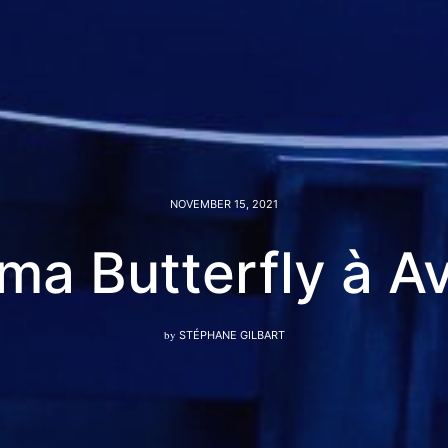
NOVEMBER 15, 2021
a Butterfly à A
by
STÉPHANE GILBART