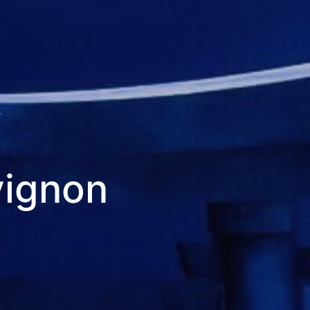
vignon