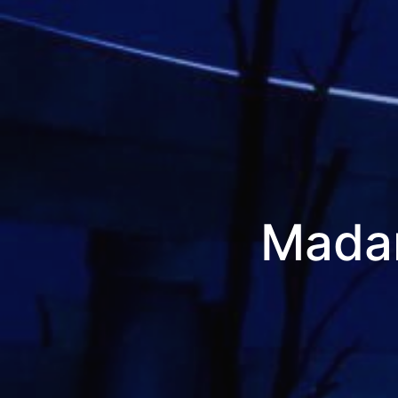
Madam