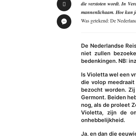
die verstoten wordt. In Ver
mannenlichaam. Hoe kun je d
Was getekend: De Nederland
De Nederlandse Rei
niet zullen bezoek
bedenkingen. NB: in
Is Violetta wel een 
die volop meedraait
bezocht worden. Zij
Germont. Beiden heb
nog, als de proleet 
Violetta, zijn de 
onhebbelijkheid.
Ja, en dan die eeuwi