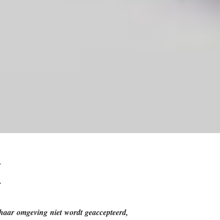
K
 haar omgeving niet wordt geaccepteerd,