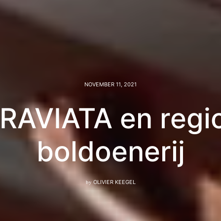
NOVEMBER 11, 2021
RAVIATA en regi
boldoenerij
by
OLIVIER KEEGEL