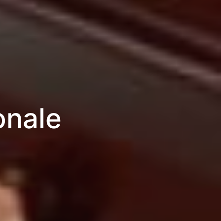
onale