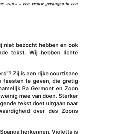
 trans vrouw – een vrouw gevangen in een
ij niet bezocht hebben en ook
de tekst. Wij hebben lichte
d”? Zij is een rijke courtisane
 feesten te geven, die gretig
 namelijk Pa Germont en Zoon
 weinig mee van doen. Sterker
igende tekst doet uitgaan naar
twaardigheid over des Zoons
 Spanga herkennen. Violetta is